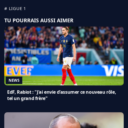
# LIGUE 1
TU POURRAIS AUSSI AIMER
NEWS
EdF, Rabiot : "J'ai envie d'assumer ce nouveau rôle,
tel un grand frère"