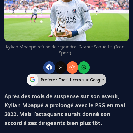
FC BARCELONE
MANCHESTER UNITED
CHELSEA
ARSENAL
BAYERN
L'AVIS DE LA RÉDAC'
Kylian Mbappé refuse de rejoindre l'Arabie Saoudite. (Icon
Sport)
Préférez Foot11.com sur Google
Après des mois de suspense sur son avenir,
Kylian Mbappé a prolongé avec le PSG en mai
2022. Mais l’attaquant aurait donné son
accord à ses dirigeants bien plus tôt.