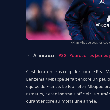
Kylian Mbappé sous les coule
À lire aussi :
PSG : Pourquoi les jeunes 
C'est donc un gros coup dur pour le Real Ma
Benzema / Mbappé se fait encore un peu dé
équipe de France. Le feuilleton Mbappé pre
rumeurs, c'est désormais officiel : le numé
durant encore au moins une année.