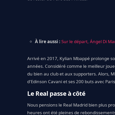
À lire aussi :
Sur le départ, Ángel Di M
Arrivé en 2017, Kylian Mbappé prolonge s
années. Considéré comme le meilleur joueur
du bien au club et aux supporters. Alors, M
d'Edinson Cavani et ses 200 buts avec Pari
Le Real passe à côté
Nous pensions le Real Madrid bien plus pr
heures ont été pleines de rebondissements.