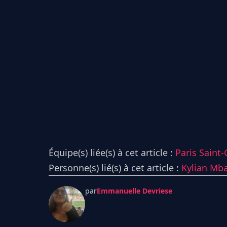
Équipe(s) liée(s) à cet article :
Paris Saint
Personne(s) lié(s) à cet article :
Kylian Mb
par
Emmanuelle Devriese