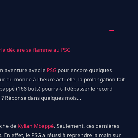
aría déclare sa flamme au PSG
on aventure avec le
PSG
pour encore quelques
 du monde à l'heure actuelle, la prolongation fait
bappé (168 buts) pourra-t-il dépasser le record
s ? Réponse dans quelques mois...
oche de
Kylian Mbappé
. Seulement, ces dernières
 En effet, le PSG a réussi à reprendre la main sur