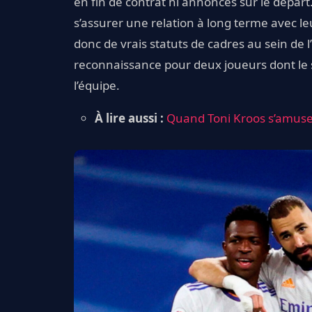
en fin de contrat ni annoncés sur le départ
s’assurer une relation à long terme avec leu
donc de vrais statuts de cadres au sein de 
reconnaissance pour deux joueurs dont le s
l’équipe.
À lire aussi :
Quand Toni Kroos s’amuse 