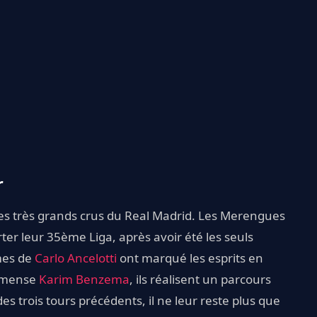
r
des très grands crus du Real Madrid. Les Merengues
r leur 35ème Liga, après avoir été les seuls
mmes de
Carlo Ancelotti
ont marqué les esprits en
mmense
Karim Benzema
, ils réalisent un parcours
es trois tours précédents, il ne leur reste plus que