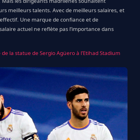
. Mais les dirigeants madrilènes souhaitent
rs meilleurs talents. Avec de meilleurs salaires, et
l’effectif. Une marque de confiance et de
alaire actuel ne reflète pas l’importance dans
de la statue de Sergio Agüero à l’Etihad Stadium