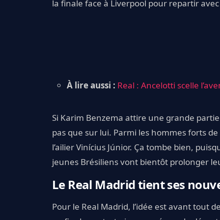
la finale face à Liverpool pour repartir av
À lire aussi :
Real : Ancelotti scelle l’a
Si Karim Benzema attire une grande partie 
pas que sur lui. Parmi les hommes forts de C
l’ailier Vinícius Júnior. Ça tombe bien, puis
jeunes Brésiliens vont bientôt prolonger le
Le Real Madrid tient ses nouv
Pour le Real Madrid, l’idée est avant tout de