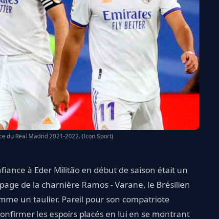
ce du Real Madrid 2021-2022. (Icon Sport)
nfiance à Eder Militão en début de saison était un
 page de la charnière Ramos - Varane, le Brésilien
mme un taulier. Pareil pour son compatriote
t confirmer les espoirs placés en lui en se montrant