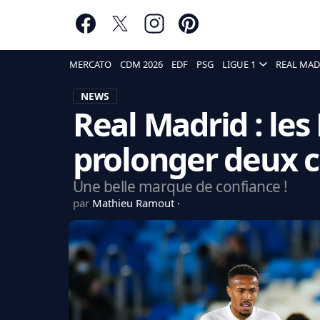
MERCATO
CDM 2026
EDF
PSG
LIGUE 1
REAL MAD
NEWS
Real Madrid : le
prolonger deux c
Une belle marque de confiance !
par
Mathieu Ramout