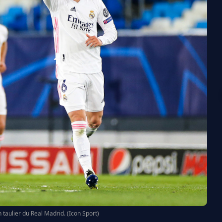
 taulier du Real Madrid. (Icon Sport)