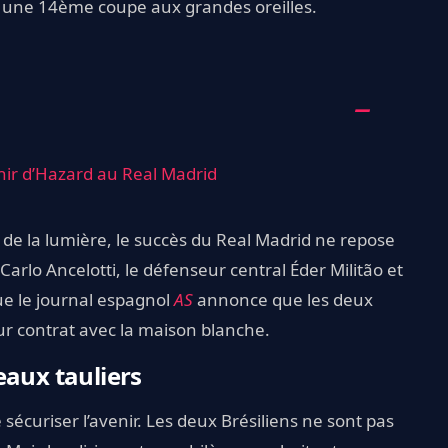
ec une 14ème coupe aux grandes oreilles.
venir d’Hazard au Real Madrid
de la lumière, le succès du Real Madrid ne repose
arlo Ancelotti, le défenseur central Éder Militão et
que le journal espagnol
AS
annonce que les deux
ur contrat avec la maison blanche.
eaux tauliers
 sécuriser l’avenir. Les deux Brésiliens ne sont pas