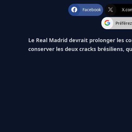
Facebook
X.co
Préfére
Le Real Madrid devrait prolonger les con
conserver les deux cracks brésiliens, qu