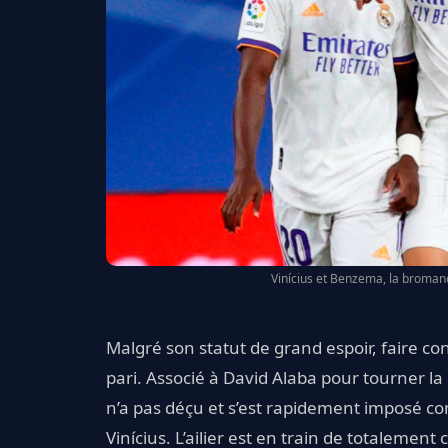
Vinícius et Benzema, la broman
Malgré son statut de grand espoir, faire co
pari. Associé à David Alaba pour tourner la
n’a pas déçu et s’est rapidement imposé co
Vinícius. L’ailier est en train de totalemen