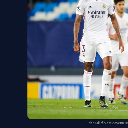
Éder Militão est devenu un