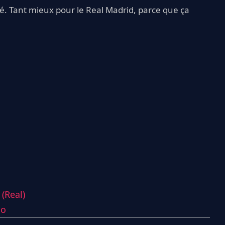
ité. Tant mieux pour le Real Madrid, parce que ça
(Real)
ão