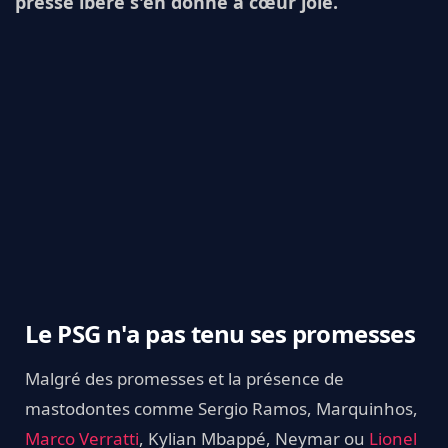
presse ibère s'en donne à cœur joie.
Le PSG n'a pas tenu ses promesses
Malgré des promesses et la présence de
mastodontes comme Sergio Ramos, Marquinhos,
Marco Verratti
, Kylian Mbappé, Neymar ou
Lionel