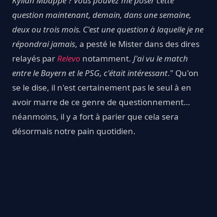
Kylian Mbappé ? Vous pouvez me poser cette
question maintenant, demain, dans une semaine,
deux ou trois mois. C'est une question à laquelle je ne
répondrai jamais
, a pesté le Mister dans des dires
relayés par
Relevo
notamment.
J'ai vu le match
entre le Bayern et le PSG, c'était intéressant
." Qu'on
se le dise, il n'est certainement pas le seul à en
avoir marre de ce genre de questionnement…
néanmoins, il y a fort à parier que cela sera
désormais notre pain quotidien.