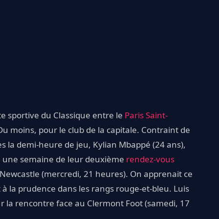
e sportive du Classique entre le
Paris Saint-
Du moins, pour le club de la capitale. Contraint de
s la demi-heure de jeu, Kylian Mbappé (24 ans),
ns à une semaine de leur deuxième
rendez-vous
 Newcastle (mercredi, 21 heures). On apprenait ce
 à la prudence dans les rangs rouge-et-bleu. Luis
ur la rencontre face au Clermont Foot (samedi, 17