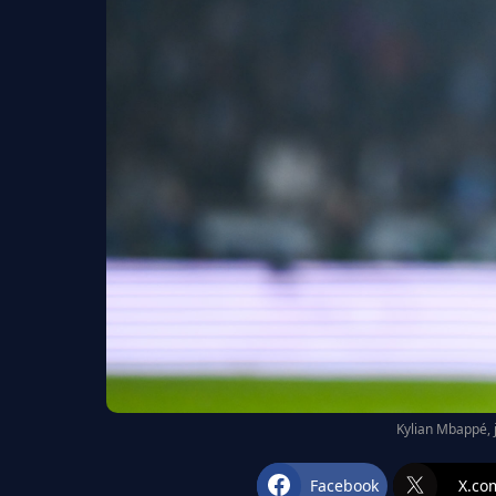
Kylian Mbappé, 
Facebook
X.co