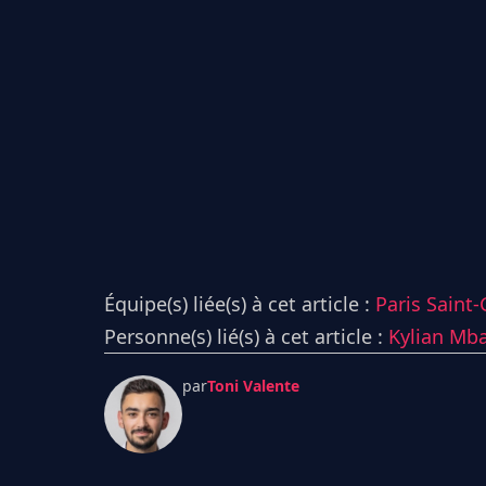
Équipe(s) liée(s) à cet article :
Paris Saint
Personne(s) lié(s) à cet article :
Kylian Mb
par
Toni Valente