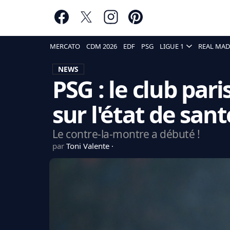
MERCATO
CDM 2026
EDF
PSG
LIGUE 1
REAL MAD
NEWS
PSG : le club pa
sur l'état de sa
Le contre-la-montre a débuté !
par
Toni Valente