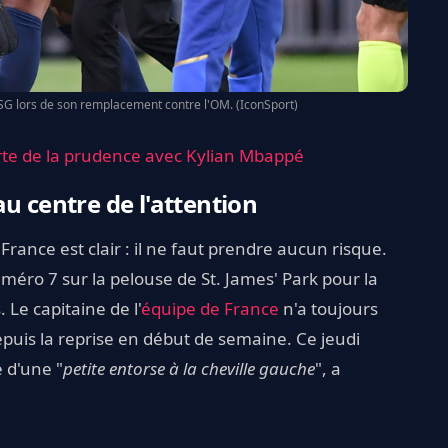
G lors de son remplacement contre l'OM. (IconSport)
arte de la prudence avec Kylian Mbappé
u centre de l'attention
France est clair : il ne faut prendre aucun risque.
uméro 7 sur la pelouse de St. James' Park pour la
Le capitaine de l'
équipe de France
n'a toujours
epuis la reprise en début de semaine. Ce jeudi
e d'une "
petite entorse à la cheville gauche
", a