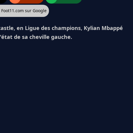
z Foot11.com sur Google
astle, en Ligue des champions, Kylian Mbappé
'état de sa cheville gauche.