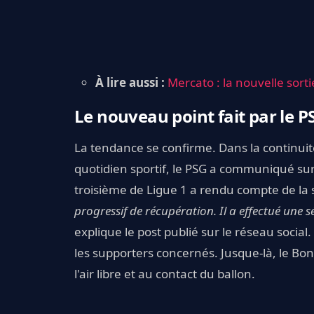
À lire aussi
:
Mercato : la nouvelle sort
Le nouveau point fait par le P
La tendance se confirme. Dans la continuit
quotidien sportif, le PSG a communiqué sur l
troisième de Ligue 1 a rendu compte de la s
progressif de récupération. Il a effectué une s
explique le post publié sur le réseau socia
les supporters concernés. Jusque-là, le Bond
l'air libre et au contact du ballon.