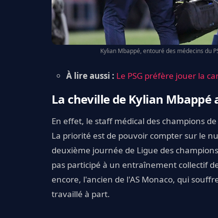
Kylian Mbappé, entouré des médecins du PS
À lire aussi :
Le PSG préfère jouer la c
La cheville de Kylian Mbappé a
En effet, le staff médical des champions de 
La priorité est de pouvoir compter sur le n
deuxième journée de Ligue des champions. 
pas participé à un entraînement collectif d
encore, l'ancien de l'AS Monaco, qui souffr
travaillé à part.