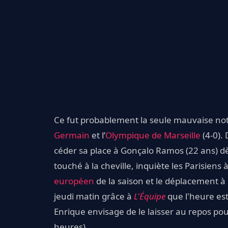
Ce fut probablement la seule mauvaise not
Germain
et l’
Olympique de Marseille
(4-0). 
céder sa place à Gonçalo Ramos (22 ans) dè
touché à la cheville, inquiète les Parisie
européen
de la saison et le déplacement à
jeudi matin grâce à
L'Équipe
que l'heure est
Enrique envisage de le laisser au repos po
heures).