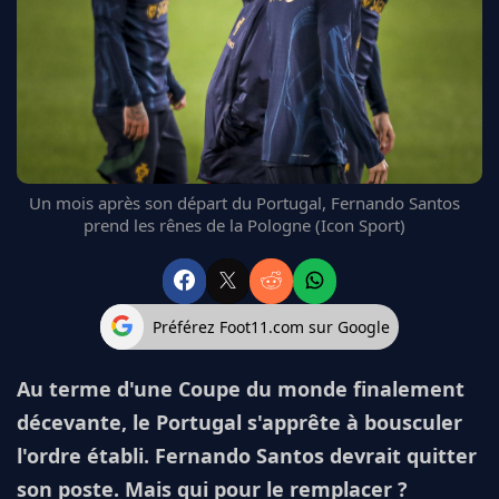
FC BARCELONE
MANCHESTER UNITED
CHELSEA
ARSENAL
BAYERN
L'AVIS DE LA RÉDAC'
Un mois après son départ du Portugal, Fernando Santos
prend les rênes de la Pologne (Icon Sport)
Préférez Foot11.com sur Google
Au terme d'une Coupe du monde finalement
décevante, le Portugal s'apprête à bousculer
l'ordre établi. Fernando Santos devrait quitter
son poste. Mais qui pour le remplacer ?