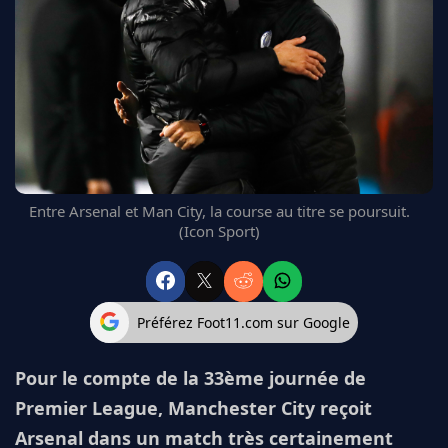
FC BARCELONE
MANCHESTER UNITED
CHELSEA
ARSENAL
BAYERN
L'AVIS DE LA RÉDAC'
Entre Arsenal et Man City, la course au titre se poursuit.
(Icon Sport)
Préférez Foot11.com sur Google
Pour le compte de la 33ème journée de
Premier League, Manchester City reçoit
Arsenal dans un match très certainement