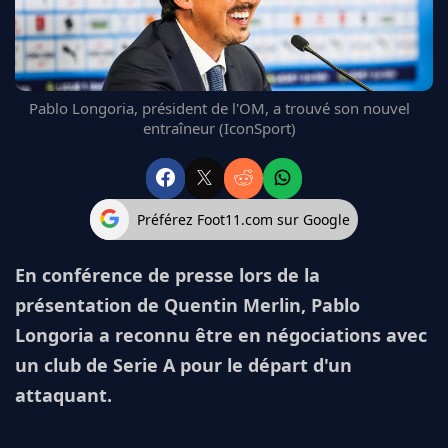
FC BARCELONE
MANCHESTER UNITED
CHELSEA
ARSENAL
Pablo Longoria, président de l'OM, a trouvé son nouvel
BAYERN
entraîneur (IconSport)
L'AVIS DE LA RÉDAC'
Préférez Foot11.com sur Google
En conférence de presse lors de la
présentation de Quentin Merlin, Pablo
Longoria a reconnu être en négociations avec
un club de Serie A pour le départ d'un
attaquant.