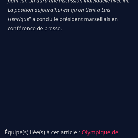
pour lui. On aura une discussion individuelle avec lui.
La position aujourd'hui est qu'on tient à Luis
Henrique
" a conclu le président marseillais en
conférence de presse.
Équipe(s) liée(s) à cet article :
Olympique de