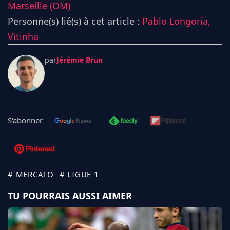
Marseille (OM)
Personne(s) lié(s) à cet article :
Pablo Longoria,
Vitinha
par
Jérémie Brun
S'abonner
# MERCATO
# LIGUE 1
TU POURRAIS AUSSI AIMER