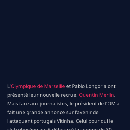
L'
Olympique de Marseille
et Pablo Longoria ont
présenté leur nouvelle recrue,
Quentin Merlin
.
Mais face aux journalistes, le président de l'OM a
fait une grande annonce sur l'avenir de
l'attaquant portugais Vitinha. Celui pour qui le
club phocéen avait déboursé la somme de 30