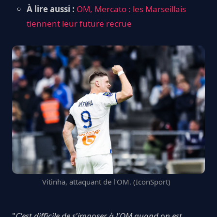
À lire aussi :
OM, Mercato : les Marseillais
tiennent leur future recrue
Vitinha, attaquant de l'OM. (IconSport)
"
C'est difficile de s'imposer à l'OM quand on est