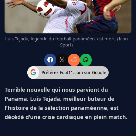
FC BARCELONE
MANCHESTER UNITED
CHELSEA
ARSENAL
BAYERN
Luis Tejada, légende du football panaméen, est mort. (Icon
L'AVIS DE LA RÉDAC'
Sport)
Préférez Foot11.com sur Google
Terrible nouvelle qui nous parvient du
Panama. Luis Tejada, meilleur buteur de
l'histoire de la sélection panaméenne, est
décédé d'une crise cardiaque en plein match.