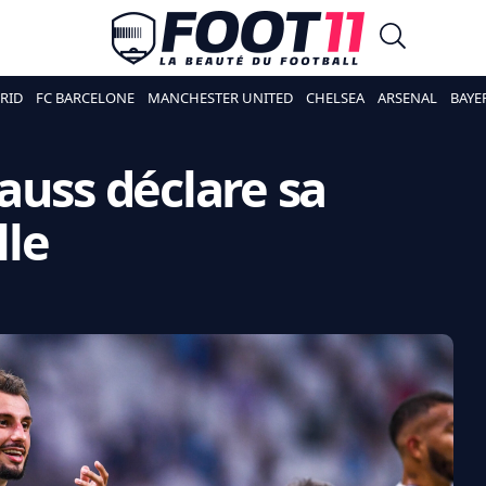
RID
FC BARCELONE
MANCHESTER UNITED
CHELSEA
ARSENAL
BAYE
auss déclare sa
lle