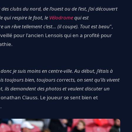
 des clubs du nord, de l’ouest ou de l’est, j’ai découvert
le qui respire le foot, le
Vélodrome
qui est
re un rêve tellement c’est… (il coupe). Tout est beau
",
eillé pour l'ancien Lensois qui en a profité pour
athie.
onc je suis moins en centre-ville. Au début, j’étais à
s toujours bien, toujours corrects, on sent qu’ils vivent
t, ils demandent des photos et veulent discuter un
Jonathan Clauss. Le joueur se sent bien et
.