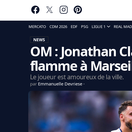
MERCATO
CDM 2026
EDF
PSG
LIGUE 1
REAL MAD
NEWS
OM : Jonathan Cl
flamme à Marsei
Le joueur est amoureux de la ville.
par
Emmanuelle Devriese