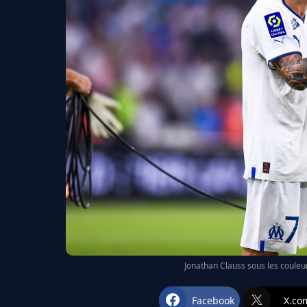
Jonathan Clauss sous les couleur
Facebook
X.co