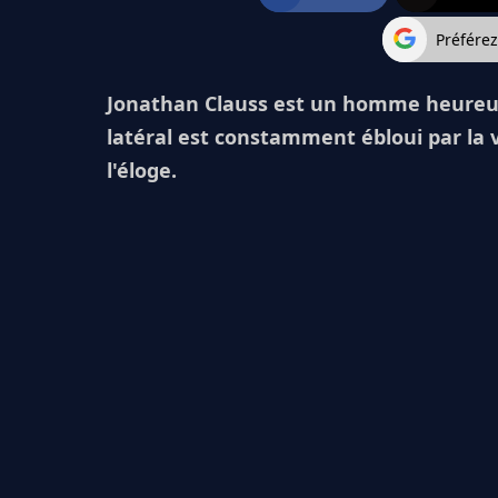
Préfére
Jonathan Clauss est un homme heureux. 
latéral est constamment ébloui par la vil
l'éloge.