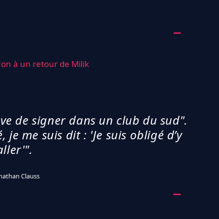
non à un retour de Milik
rêve de signer dans un club du sud".
je me suis dit : 'Je suis obligé d’y
aller'".
nathan Clauss