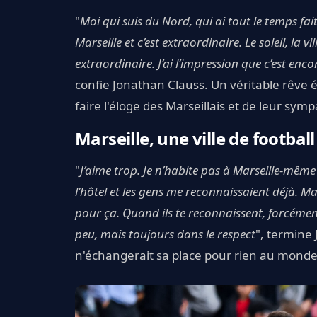
"
Moi qui suis du Nord, qui ai tout le temps fait
Marseille et c’est extraordinaire. Le soleil, la vil
extraordinaire. J’ai l’impression que c’est enco
confie Jonathan Clauss. Un véritable rêve év
faire l'éloge des Marseillais et de leur symp
Marseille, une ville de football
"
J’aime trop. Je n’habite pas à Marseille-même d
l’hôtel et les gens me reconnaissaient déjà. Mai
pour ça. Quand ils te reconnaissent, forcémen
peu, mais toujours dans le respect
", termine 
n'échangerait sa place pour rien au monde