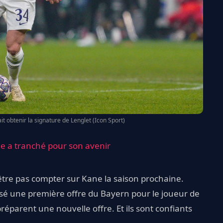
 obtenir la signature de Lenglet (Icon Sport)
 a tranché pour son avenir
tre pas compter sur Kane la saison prochaine.
sé une première offre du Bayern pour le joueur de
préparent une nouvelle offre. Et ils sont confiants