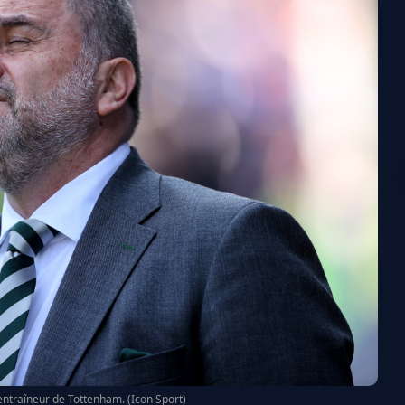
ntraîneur de Tottenham. (Icon Sport)