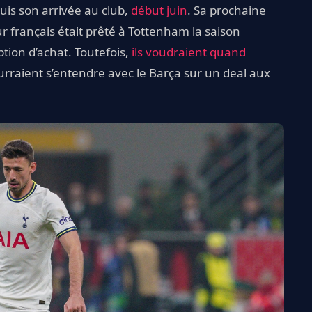
uis son arrivée au club,
début juin
. Sa prochaine
r français était prêté à Tottenham la saison
ption d’achat. Toutefois,
ils voudraient quand
ourraient s’entendre avec le Barça sur un deal aux