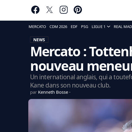
MERCATO
CDM 2026
EDF
PSG
LIGUE 1
REAL MAD
NEWS
Mercato : Totte
nouveau meneur
Un international anglais, qui a toute
Kane dans son nouveau club.
par
Kenneth Bosse