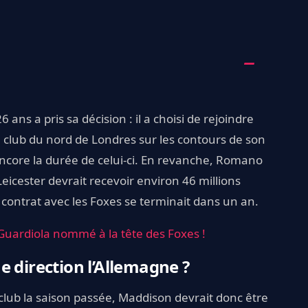
 ans a pris sa décision : il a choisi de rejoindre
le club du nord de Londres sur les contours de son
ncore la durée de celui-ci. En revanche, Romano
eicester devrait recevoir environ 46 millions
e contrat avec les Foxes se terminait dans un an.
p Guardiola nommé à la tête des Foxes !
e direction l’Allemagne ?
 club la saison passée, Maddison devrait donc être