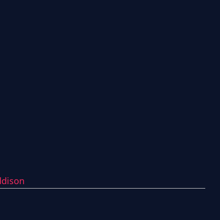
dison