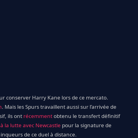
our conserver Harry Kane lors de ce mercato.
n
. Mais les Spurs travaillent aussi sur l’arrivée de
f, ils ont
récemment
obtenu le transfert définitif
 à la lutte avec Newcastle
pour la signature de
ainqueurs de ce duel à distance.