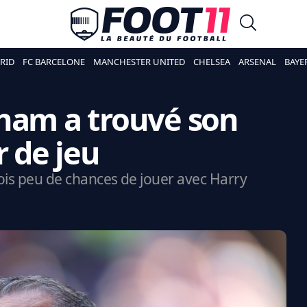
RID
FC BARCELONE
MANCHESTER UNITED
CHELSEA
ARSENAL
BAYE
nham a trouvé son
 de jeu
fois peu de chances de jouer avec Harry