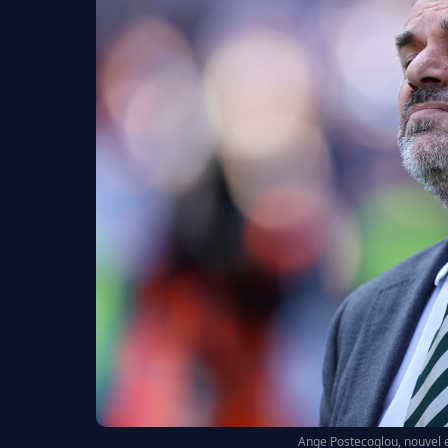
Ange Postecoglou, nouvel e