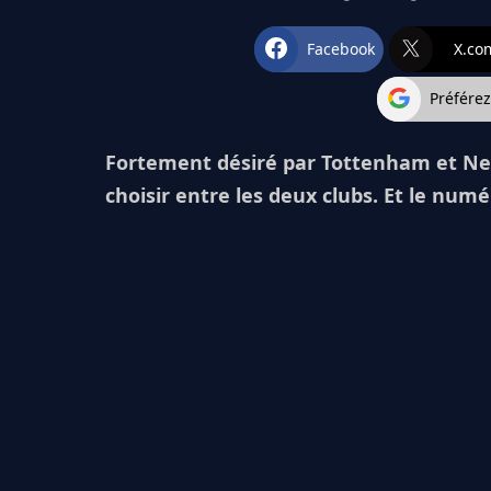
Facebook
X.co
Préfére
Fortement désiré par Tottenham et Ne
choisir entre les deux clubs. Et le num