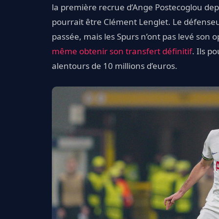
la première recrue d’Ange Postecoglou dep
pourrait être Clément Lenglet. Le défenseu
passée, mais les Spurs n’ont pas levé son o
même obtenir son transfert définitif
. Ils p
alentours de 10 millions d’euros.