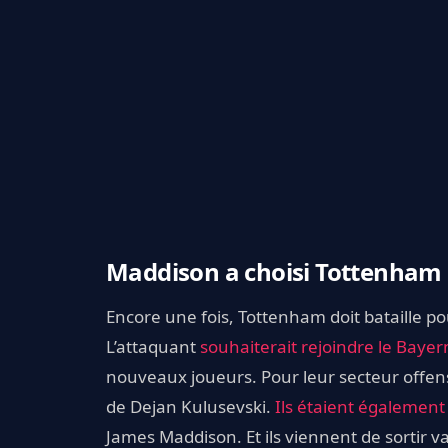
Maddison a choisi Tottenham
Encore une fois, Tottenham doit bataille p
L’attaquant
souhaiterait rejoindre le Bayer
nouveaux joueurs. Pour leur secteur offensi
de Dejan Kulusevski.
Ils étaient également
James Maddison. Et ils viennent de sortir v