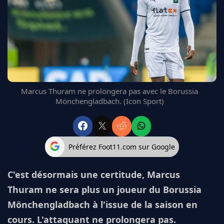
FC BARCELONE
MANCHESTER UNITED
CHELSEA
ARSENAL
BAYERN
L'AVIS DE LA RÉDAC'
Marcus Thuram ne prolongera pas avec le Borussia
Mönchengladbach. (Icon Sport)
Préférez Foot11.com sur Google
C'est désormais une certitude, Marcus
Thuram ne sera plus un joueur du Borussia
Mönchengladbach à l'issue de la saison en
cours. L'attaquant ne prolongera pas.