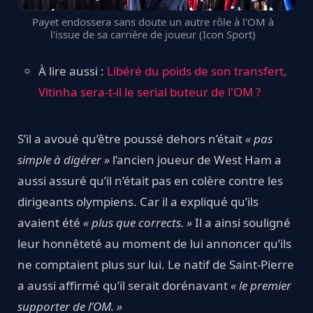
Payet endossera sans doute un autre rôle à l'OM à
l'issue de sa carrière de joueur (Icon Sport)
À lire aussi :
Libéré du poids de son transfert,
Vitinha sera-t-il le serial buteur de l'OM ?
S’il a avoué qu’être poussé dehors n’était
« pas
simple à digérer »
l’ancien joueur de West Ham a
aussi assuré qu’il n’était pas en colère contre les
dirigeants olympiens. Car il a expliqué qu’ils
avaient été
« plus que corrects. »
Il a ainsi souligné
leur honnêteté au moment de lui annoncer qu’ils
ne comptaient plus sur lui. Le natif de Saint-Pierre
a aussi affirmé qu’il serait dorénavant
« le premier
supporter de l’OM. »