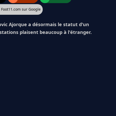
z Foot11.com sur Google
dovic Ajorque a désormais le statut d'un
stations plaisent beaucoup à l'étranger.