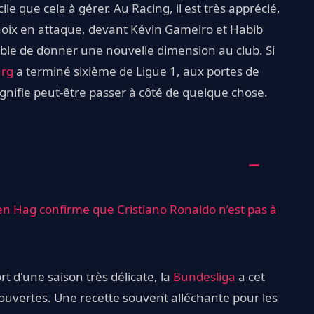
ile que cela à gérer. Au Racing, il est très apprécié,
hoix en attaque, devant Kévin Gameiro et Habib
able de donner une nouvelle dimension au club. Si
urg
a terminé sixième de Ligue 1, aux portes de
ignifie peut-être passer à côté de quelque chose.
ten Hag confirme que Cristiano Ronaldo n’est pas à
rt d'une saison très délicate, la
Bundesliga
a cet
ouvertes. Une recette souvent alléchante pour les