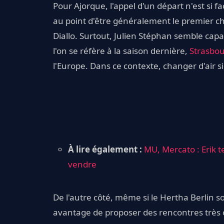
Pour Ajorque, l'appel d'un départ n'est si fac
au point d'être généralement le premier c
Diallo. Surtout, Julien Stéphan semble cap
l'on se réfère à la saison dernière,
Strasbo
l'Europe. Dans ce contexte, changer d'air s
À lire également :
MU, Mercato : Erik 
vendre
De l'autre côté, même si le Hertha Berlin so
avantage de proposer des rencontres très 