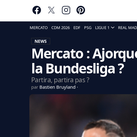
MERCATO
CDM 2026
EDF
PSG
LIGUE 1
REAL MAD
NEWS
Mercato : Ajorqu
la Bundesliga ?
Partira, partira pas ?
par
Bastien Bruyland