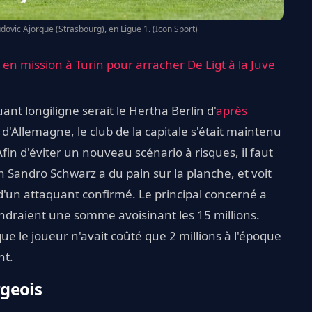
dovic Ajorque (Strasbourg), en Ligue 1. (Icon Sport)
en mission à Turin pour arracher De Ligt à la Juve
ant longiligne serait le Hertha Berlin d'
après
'Allemagne, le club de la capitale s'était maintenu
in d'éviter un nouveau scénario à risques, il faut
Sandro Schwarz a du pain sur la planche, et voit
d'un attaquant confirmé. Le principal concerné a
endraient une somme avoisinant les 15 millions.
ue le joueur n'avait coûté que 2 millions à l'époque
nt.
geois