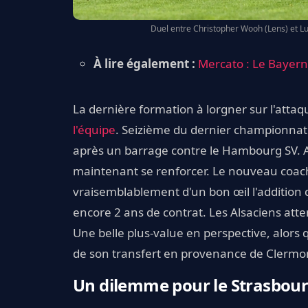
Duel entre Christopher Wooh (Lens) et Lu
À lire également :
Mercato : Le Bayern 
La dernière formation à lorgner sur l'attaqu
l'équipe
. Seizième du dernier championnat d
après un barrage contre le Hambourg SV. Af
maintenant se renforcer. Le nouveau coach 
vraisemblablement d'un bon œil l'addition 
encore 2 ans de contrat. Les Alsaciens att
Une belle plus-value en perspective, alors q
de son transfert en provenance de Clermo
Un dilemme pour le Strasbour