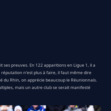
t ses preuves. En 122 apparitions en Ligue 1, il a
 réputation n'est plus à faire, il faut même dire
côté du Rhin, on apprécie beaucoup le Réunionnais.
ltiples, mais un autre club se serait manifesté