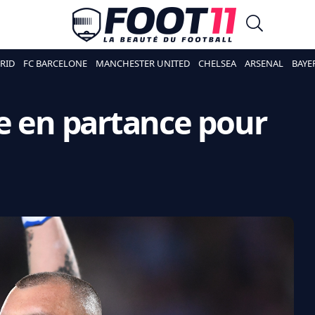
RID
FC BARCELONE
MANCHESTER UNITED
CHELSEA
ARSENAL
BAYE
e en partance pour