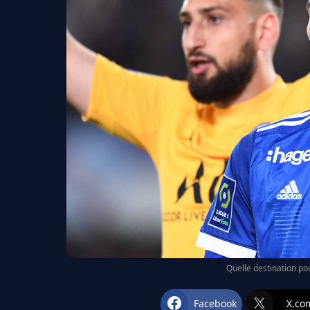
Quelle destination po
Facebook
X.co