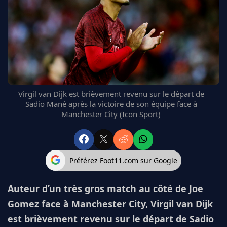
FC BARCELONE
MANCHESTER UNITED
CHELSEA
ARSENAL
BAYERN
L'AVIS DE LA RÉDAC'
Virgil van Dijk est brièvement revenu sur le départ de
Sadio Mané après la victoire de son équipe face à
Manchester City (Icon Sport)
Préférez Foot11.com sur Google
Auteur d’un très gros match au côté de Joe
Gomez face à Manchester City, Virgil van Dijk
est brièvement revenu sur le départ de Sadio