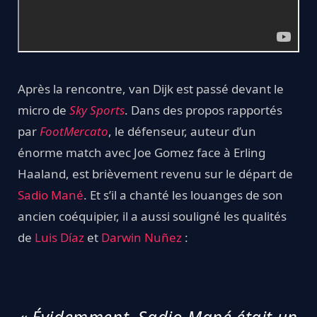
Après la rencontre, van Dijk est passé devant le
micro de
Sky Sports
. Dans des propos rapportés
par
FootMercato
, le défenseur, auteur d’un
énorme match avec Joe Gomez face à Erling
Haaland, est brièvement revenu sur le départ de
Sadio Mané
. Et s’il a chanté les louanges de son
ancien coéquipier, il a aussi souligné les qualités
de
Luis Díaz
et
Darwin Nuñez
:
« Évidemment, Sadio Mané était un