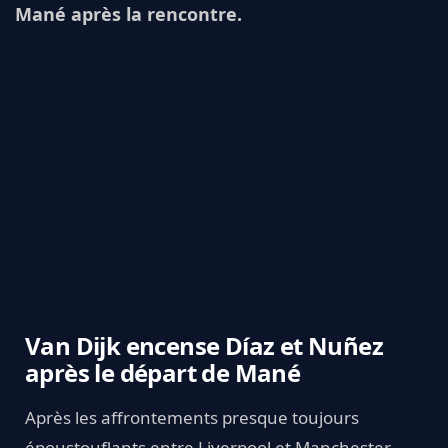
Mané après la rencontre.
Van Dijk encense Díaz et Nuñez
après le départ de Mané
Après les affrontements presque toujours
époustouflants entre Liverpool et Manchester