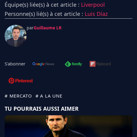
Équipe(s) liée(s) à cet article :
Liverpool
Personne(s) lié(s) à cet article :
Luis Díaz
par
Guillaume LR
S'abonner
# MERCATO
# A LA UNE
TU POURRAIS AUSSI AIMER