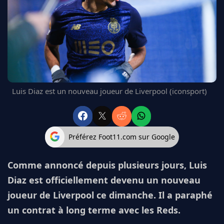
FC BARCELONE
MANCHESTER UNITED
CHELSEA
ARSENAL
BAYERN
L'AVIS DE LA RÉDAC'
Luis Diaz est un nouveau joueur de Liverpool (iconsport)
Préférez Foot11.com sur Google
Comme annoncé depuis plusieurs jours, Luis
Diaz est officiellement devenu un nouveau
joueur de Liverpool ce dimanche. Il a paraphé
un contrat à long terme avec les Reds.