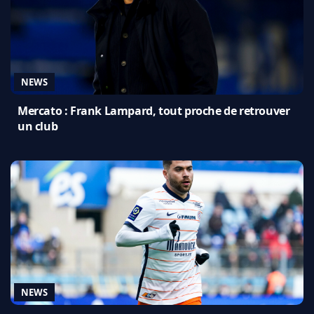
NEWS
Mercato : Frank Lampard, tout proche de retrouver
un club
NEWS