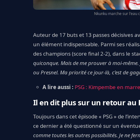
Nkunku marche sur l'eau ce
Auteur de 17 buts et 13 passes décisives a
un élément indispensable. Parmi ses réalisa
des champions (score final 2-2), dans le sta
quiconque. Mais de me prouver à moi-même. Je
ou Presnel. Ma priorité ce jour-là, c’est de gagn
A lire aussi :
PSG : Kimpembe en marre d
Il en dit plus sur un retour au
Toujours dans cet épisode « PSG » de l’inte
ce dernier a été questionné sur un éventuel
comme toutes les autres possibilités. Je ne fe