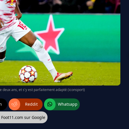
de deux ans, et s'y est parfaitement adapté (iconsport)
m
Reddit
Whatsapp
z Foot11.com sur Google