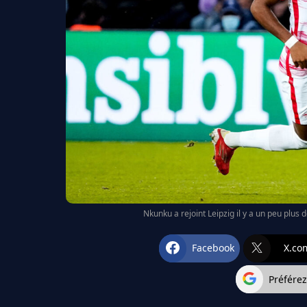
Nkunku a rejoint Leipzig il y a un peu plus 
Facebook
X.co
Préfére