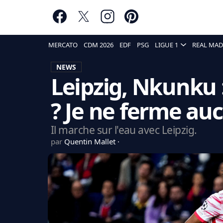
MERCATO
CDM 2026
EDF
PSG
LIGUE 1
REAL MAD
NEWS
Leipzig, Nkunku 
? Je ne ferme au
Il marche sur l'eau avec Leipzig.
par
Quentin Mallet