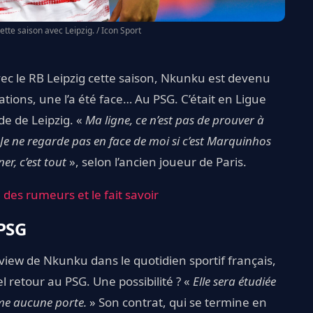
tte saison avec Leipzig. / Icon Sport
vec le RB Leipzig cette saison, Nkunku est devenu
tions, une l’a été face… Au PSG. C’était en Ligue
de de Leipzig. «
Ma ligne, ce n’est pas de prouver à
 ne regarde pas en face de moi si c’est Marquinhos
er, c’est tout
», selon l’ancien joueur de Paris.
es rumeurs et le fait savoir
 PSG
rview de Nkunku dans le quotidien sportif français,
 retour au PSG. Une possibilité ? «
Elle sera étudiée
rme aucune porte.
» Son contrat, qui se termine en