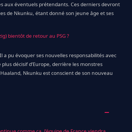
s aux éventuels prétendants. Ces derniers devront
ices de Nkunku, étant donné son jeune âge et ses
ig) bientôt de retour au PSG ?
 Il a pu évoquer ses nouvelles responsabilités avec
 plus décisif d’Europe, derrière les monstres
Haaland, Nkunku est conscient de son nouveau
 continue comme ça, l’équipe de France viendra