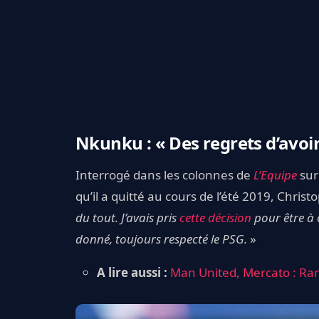
Nkunku : « Des regrets d’avoir
Interrogé dans les colonnes de
L’Equipe
sur
qu’il a quitté au cours de l’été 2019, Chri
du tout. J’avais pris
cette décision
pour être à c
donné, toujours respecté le PSG.
»
A lire aussi :
Man United, Mercato : Ra