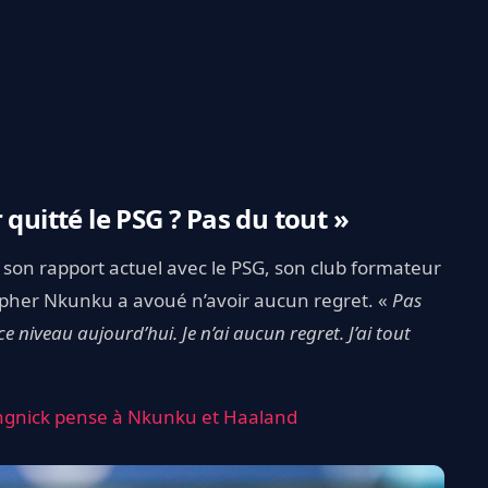
 quitté le PSG ? Pas du tout »
 son rapport actuel avec le PSG, son club formateur
stopher Nkunku a avoué n’avoir aucun regret. «
Pas
e niveau aujourd’hui. Je n’ai aucun regret. J’ai tout
ngnick pense à Nkunku et Haaland