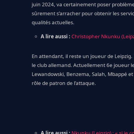
juin 2024, va certainement poser problème
sûrement s’arracher pour obtenir les serv
qualités actuelles.
A lire aussi :
Christopher Nkunku (Leipz
En attendant, il reste un joueur de Leipzig.
le club allemand. Actuellement 6e joueur le
Lewandowski, Benzema, Salah, Mbappé et 
rôle de patron de l’attaque.
A lire aussi :
Nkunku (Leipzig) : « si je