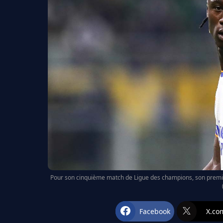
Pour son cinquième match de Ligue des champions, son premie
Facebook
X.co