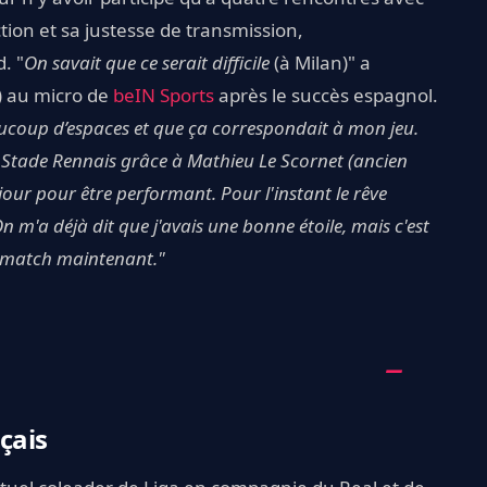
ction et sa justesse de transmission,
. "
On savait que ce serait difficile
(à Milan)" a
t) au micro de
beIN Sports
après le succès espagnol.
eaucoup d’espaces et que ça correspondait à mon jeu.
u Stade Rennais grâce à Mathieu Le Scornet (ancien
 jour pour être performant.
Pour l'instant le rêve
On m'a déjà dit que j'avais une bonne étoile, mais c'est
in match maintenant."
çais