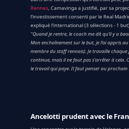
Rennes
, Camavinga a justifié, par sa proje
l’investissement consenti par le Real Madrid
expliqué l’international (3 sélections - 1 bu
"Quand je rentre, le coach me dit qu’il y a b
Mon enchaînement sur le but, je l’ai appris a
membre du staff rennais). Je travaille chaque
continue, mais il ne faut pas s'arrêter à cela. 
le travail qui paye. Il faut penser au procha
Ancelotti prudent avec le Fran