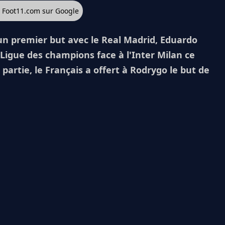
z Foot11.com sur Google
un premier but avec le Real Madrid, Eduardo
igue des champions face à l'Inter Milan ce
partie, le Français a offert à Rodrygo le but de