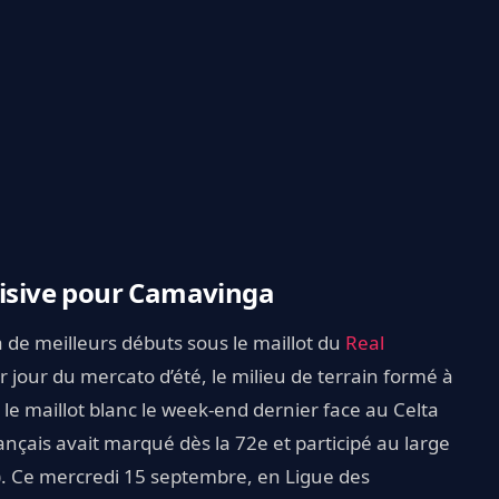
cisive pour Camavinga
à de meilleurs débuts sous le maillot du
Real
r jour du mercato d’été, le milieu de terrain formé à
 le maillot blanc le week-end dernier face au Celta
ançais avait marqué dès la 72e et participé au large
). Ce mercredi 15 septembre, en Ligue des