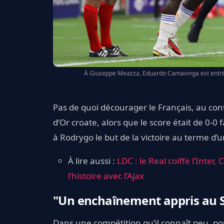
À Giuseppe Meazza, Eduardo Camavinga est entré à
Pas de quoi décourager le Français, au cont
d’Or croate, alors que le score était de 0-0
à Rodrygo le but de la victoire au terme d’u
À lire aussi :
LDC : le Real coiffe l’Inter
l’histoire avec l’Ajax
"Un enchaînement appris au 
Dans une compétition qu’il connaît peu, po