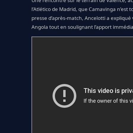
Une rencontre sur le terrain de Valence, a
l’Atlético de Madrid, que Camavinga n’est t
presse d’après-match, Ancelotti a expliqué v
Angola tout en soulignant l’apport immédi