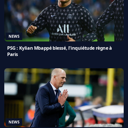
NEWS
PSG : Kylian Mbappé blessé, l'inquiétude règne à
Paris
NEWS