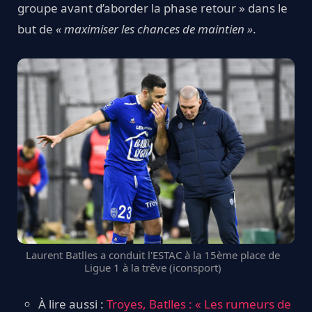
groupe avant d’aborder la phase retour » dans le
but de
« maximiser les chances de maintien »
.
Laurent Batlles a conduit l'ESTAC à la 15ème place de
Ligue 1 à la trêve (iconsport)
À lire aussi :
Troyes, Batlles : « Les rumeurs de