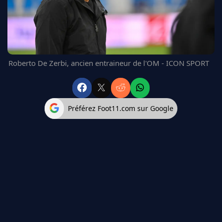
FC BARCELONE
MANCHESTER UNITED
CHELSEA
ARSENAL
BAYERN
Roberto De Zerbi, ancien entraineur de l'OM - ICON SPORT
L'AVIS DE LA RÉDAC'
Préférez Foot11.com sur Google