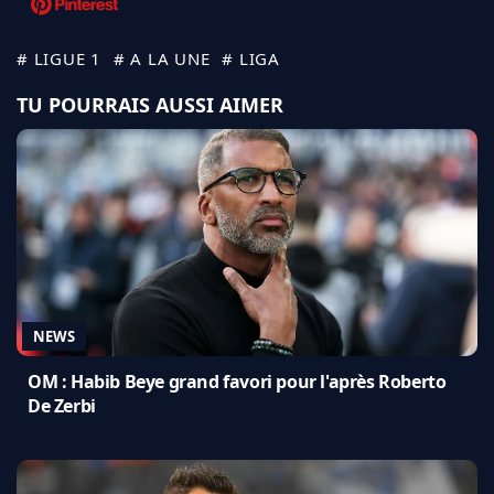
# LIGUE 1
# A LA UNE
# LIGA
TU POURRAIS AUSSI AIMER
NEWS
OM : Habib Beye grand favori pour l'après Roberto
De Zerbi