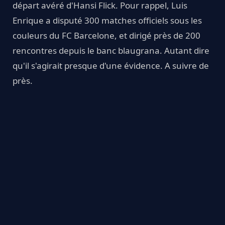
départ avéré d'Hansi Flick. Pour rappel, Luis
Enrique a disputé 300 matches officiels sous les
couleurs du FC Barcelone, et dirigé près de 200
rencontres depuis le banc blaugrana. Autant dire
qu'il s'agirait presque d'une évidence. A suivre de
près.