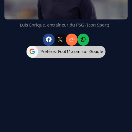
FC BARCELONE
MANCHESTER UNITED
CHELSEA
Luis Enrique, entraîneur du PSG (Icon Sport)
ARSENAL
BAYERN
L'AVIS DE LA RÉDAC'
Préférez Foot11.com sur Google