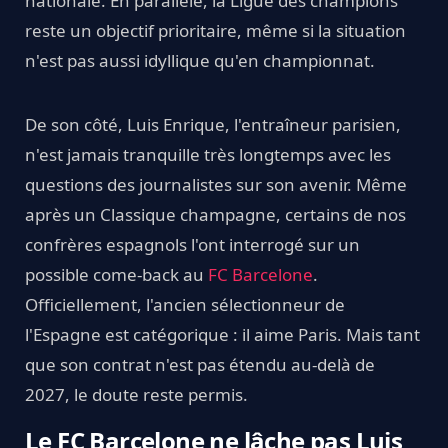
nationale. En parallèle, la Ligue des champions
reste un objectif prioritaire, même si la situation
n'est pas aussi idyllique qu'en championnat.
De son côté, Luis Enrique, l'entraîneur parisien,
n'est jamais tranquille très longtemps avec les
questions des journalistes sur son avenir. Même
après un Classique champagne, certains de nos
confrères espagnols l'ont interrogé sur un
possible come-back au
FC Barcelone
.
Officiellement, l'ancien sélectionneur de
l'Espagne est catégorique : il aime Paris. Mais tant
que son contrat n'est pas étendu au-delà de
2027, le doute reste permis.
Le FC Barcelone ne lâche pas Luis