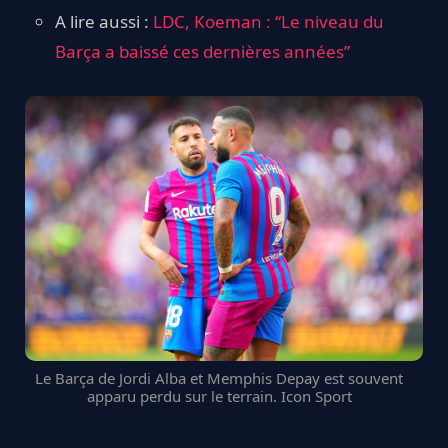
A lire aussi :
LDC, Koeman : “Le niveau du
Barça a baissé ces dernières années”
Le Barça de Jordi Alba et Memphis Depay est souvent
apparu perdu sur le terrain. Icon Sport