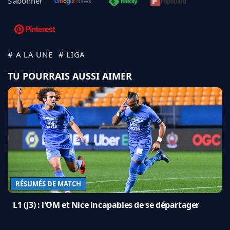
S'abonner
# A LA UNE
# LIGA
TU POURRAIS AUSSI AIMER
RÉSUMÉS DE MATCH
L1 (J3) : l'OM et Nice incapables de se départager