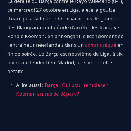
La défaite du Barça contre le Rayo Vallecano (0-1),
ce mercredi 27 octobre en Liga, a été la goutte
d'eau qui a fait déborder le vase. Les dirigeants
des Blaugranas ont décidé d'arrêter les frais avec
Ronald Koeman. en annonçant le licenciement de
l'entraîneur néerlandais dans un
communiqué
en
fin de soirée. Le Barça est neuvième de Liga, à six
points du leader Real Madrid, au soir de cette
défaite.
A lire aussi :
Barça : Qui pour remplacer
Koeman en cas de départ ?