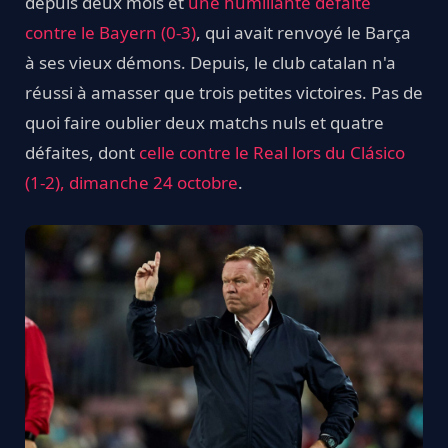
depuis deux mois et
une humiliante défaite
contre le Bayern (0-3)
, qui avait renvoyé le Barça
à ses vieux démons. Depuis, le club catalan n'a
réussi à amasser que trois petites victoires. Pas de
quoi faire oublier deux matchs nuls et quatre
défaites, dont
celle contre le Real lors du Clásico
(1-2), dimanche 24 octobre
.