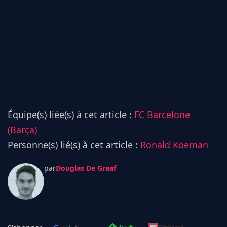
Équipe(s) liée(s) à cet article :
FC Barcelone
(Barça)
Personne(s) lié(s) à cet article :
Ronald Koeman
par
Douglas De Graaf