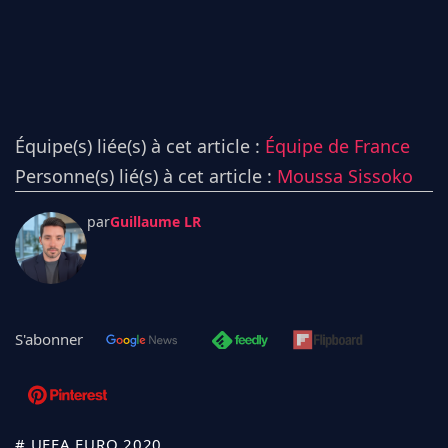
Équipe(s) liée(s) à cet article :
Équipe de France
Personne(s) lié(s) à cet article :
Moussa Sissoko
par
Guillaume LR
S'abonner
# UEFA EURO 2020