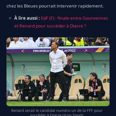
chez les Bleues pourrait intervenir rapidement.
À lire aussi :
EdF (F) : finale entre Gourvennec
et Renard pour succéder à Diacre ?
Renard serait le candidat numéro un de la FFF pour
succéder à Diacre (Icon Sport)