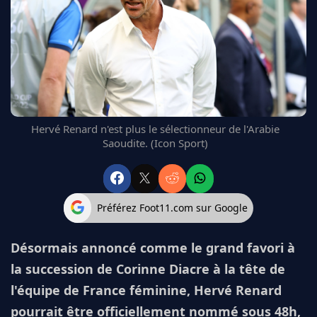
FC BARCELONE
MANCHESTER UNITED
CHELSEA
ARSENAL
BAYERN
L'AVIS DE LA RÉDAC'
Hervé Renard n'est plus le sélectionneur de l'Arabie
Saoudite. (Icon Sport)
Préférez Foot11.com sur Google
Désormais annoncé comme le grand favori à
la succession de Corinne Diacre à la tête de
l'équipe de France féminine, Hervé Renard
pourrait être officiellement nommé sous 48h,