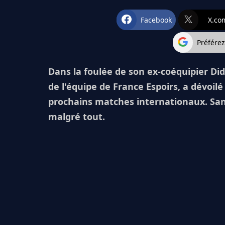
Facebook
X.co
Préfére
Dans la foulée de son ex-coéquipier Di
de l'équipe de France Espoirs, a dévoilé
prochains matches internationaux. San
malgré tout.