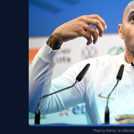
Thierry Henry, le sélecti