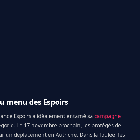
 au menu des Espoirs
 France Espoirs a idéalement entamé sa
campagne
égorie. Le 17 novembre prochain, les protégés de
par un déplacement en Autriche. Dans la foulée, les