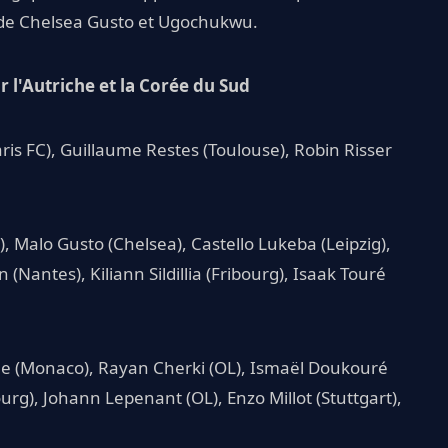
 de Chelsea Gusto et Ugochukwu.
r l'Autriche et la Corée du Sud
is FC), Guillaume Restes (Toulouse), Robin Risser
, Malo Gusto (Chelsea), Castello Lukeba (Leipzig),
Nantes), Kiliann Sildillia (Fribourg), Isaak Touré
e (Monaco), Rayan Cherki (OL), Ismaël Doukouré
rg), Johann Lepenant (OL), Enzo Millot (Stuttgart),