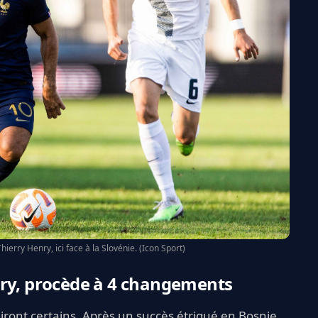
hierry Henry, ici face à la Slovénie. (Icon Sport)
ery, procède à 4 changements
ront certains. Après un succès étriqué en Bosnie,