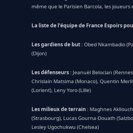
même que le Parisien Barcola, les joueurs
La liste de l'équipe de France Espoirs pou
Les gardiens de but
: Obed Nkambadio (Par
(Dijon)
Les défenseurs
: Jeanuël Belocian (Rennes)
Chrislain Matsima (Monaco), Quentin Merlin (
(Lorient), Leny Yoro (Lille)
Les milieux de terrain
: Maghnes Akliouch
(Strasbourg), Lucas Gourna-Douath (Salzbou
Lesley Ugochukwu (Chelsea)