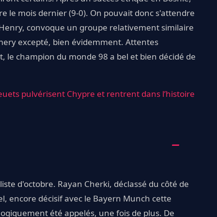
re le mois dernier (9-0). On pouvait donc s'attendre
y Henry, convoque un groupe relativement similaire
Emery excepté, bien évidemment. Attentes
et, le champion du monde 98 a bel et bien décidé de
leuets pulvérisent Chypre et rentrent dans l’histoire
iste d'octobre. Rayan Cherki, déclassé du côté de
el, encore décisif avec le Bayern Munch cette
logiquement été appelés, une fois de plus. De