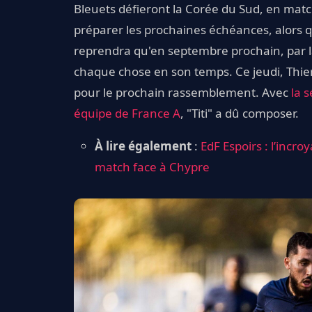
Bleuets défieront la Corée du Sud, en matc
préparer les prochaines échéances, alors q
reprendra qu'en septembre prochain, par l
chaque chose en son temps. Ce jeudi, Thier
pour le prochain rassemblement. Avec
la 
équipe de France A
, "Titi" a dû composer.
À lire également
:
EdF Espoirs : l’incr
match face à Chypre