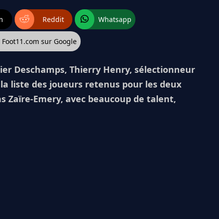
m
Reddit
Whatsapp
z Foot11.com sur Google
dier Deschamps, Thierry Henry, sélectionneur
 la liste des joueurs retenus pour les deux
s Zaïre-Emery, avec beaucoup de talent,