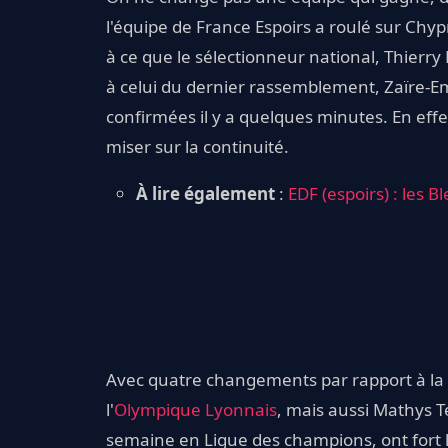
l'équipe de France Espoirs a roulé sur Chyp
à ce que le sélectionneur national, Thierr
à celui du dernier rassemblement, Zaïre-
confirmées il y a quelques minutes. En eff
miser sur la continuité.
À lire également
:
EDF (espoirs) : les B
Avec quatre changements par rapport à la l
l'
Olympique Lyonnais
, mais aussi Mathys T
semaine en Ligue des champions, ont fort 