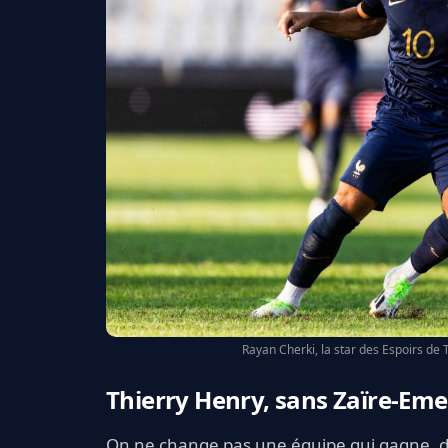
Rayan Cherki, la star des Espoirs de T
Thierry Henry, sans Zaïre-Em
On ne change pas une équipe qui gagne, di