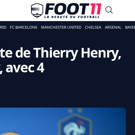
RID
FC BARCELONE
MANCHESTER UNITED
CHELSEA
ARSENAL
BAYE
iste de Thierry Henry,
, avec 4