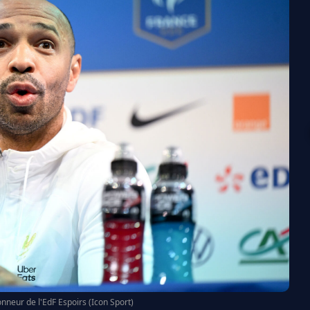
onneur de l'EdF Espoirs (Icon Sport)