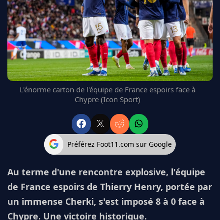
FC BARCELONE
MANCHESTER UNITED
CHELSEA
ARSENAL
BAYERN
L'AVIS DE LA RÉDAC'
L'énorme carton de l'équipe de France espoirs face à
Chypre (Icon Sport)
Préférez Foot11.com sur Google
Au terme d'une rencontre explosive, l'équipe
de France espoirs de Thierry Henry, portée par
un immense Cherki, s'est imposé 8 à 0 face à
Chypre. Une victoire historique.