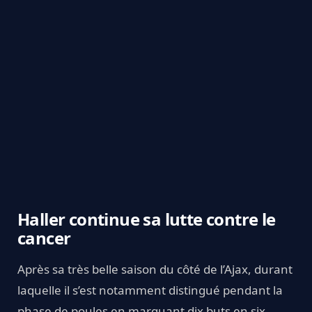
Haller continue sa lutte contre le
cancer
Après sa très belle saison du côté de l’Ajax, durant
laquelle il s’est notamment distingué pendant la
phase de poules en marquant dix buts en six