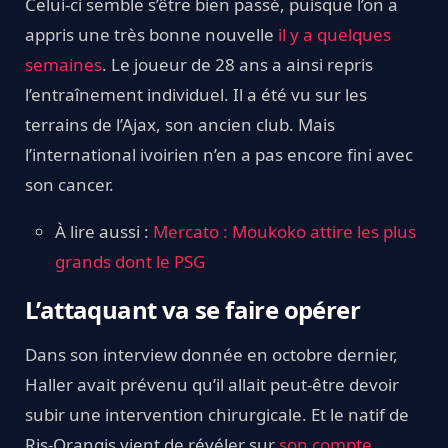
Celui-ci semble s’être bien passé, puisque l’on a
appris une très bonne nouvelle
il y a quelques
semaines
. Le joueur de 28 ans a ainsi repris
l’entraînement individuel. Il a été vu sur les
terrains de l’Ajax, son ancien club. Mais
l’international ivoirien n’en a pas encore fini avec
son cancer.
À lire aussi :
Mercato : Moukoko attire les plus
grands dont le PSG
L’attaquant va se faire opérer
Dans son interview donnée en octobre dernier,
Haller avait prévenu qu’il allait peut-être devoir
subir une intervention chirurgicale. Et le natif de
Ris-Orangis vient de révéler sur
son compte