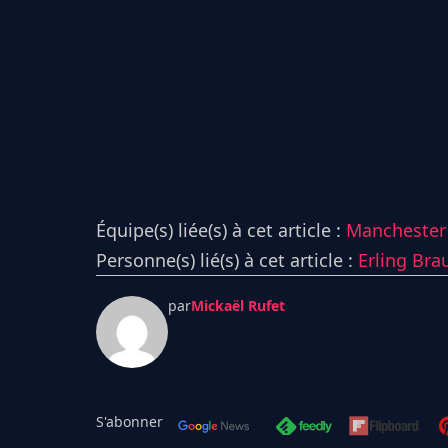
Équipe(s) liée(s) à cet article :
Manchester 
Personne(s) lié(s) à cet article :
Erling Bra
par
Mickaël Rufet
S'abonner