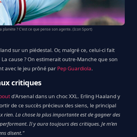
la planète ? C'est ce que pense son agente. (Icon Sport)
and sur un piédestal. Or, malgré ce, celui-ci fait
s. La cause ? On estimerait outre-Manche que son
t avec le jeu prôné par
Pep Guardiola
.
ux critiques
bout
d'Arsenal dans un choc XXL. Erling Haaland y
sortir de ce succès précieux des siens, le principal
eux rien. La chose la plus importante est de gagner des
performant. Il y aura toujours des critiques. Je m’en
ns disent."