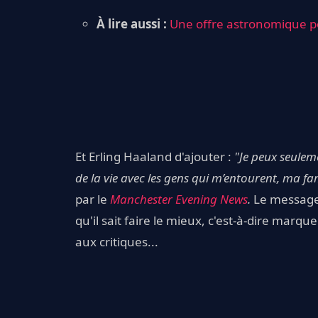
À lire aussi :
Une offre astronomique p
Et Erling Haaland d'ajouter :
"Je peux seulem
de la vie avec les gens qui m’entourent, ma fa
par le
Manchester Evening News
.
Le message e
qu'il sait faire le mieux, c'est-à-dire mar
aux critiques...