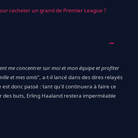
our racheter un grand de Premier League ?
ent me concentrer sur moi et mon équipe et profiter
mille et mes amis
", a-t-il lancé dans des dires relayés
st donc passé : tant qu'il continuera à faire ce
quer des buts, Erling Haaland restera imperméable