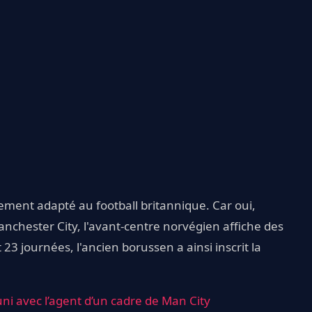
dement adapté au football britannique. Car oui,
Manchester City, l'avant-centre norvégien affiche des
23 journées, l'ancien borussen a ainsi inscrit la
éuni avec l’agent d’un cadre de Man City