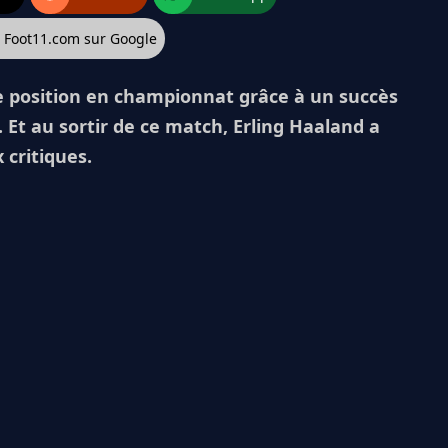
z Foot11.com sur Google
e position en championnat grâce à un succès
. Et au sortir de ce match, Erling Haaland a
 critiques.