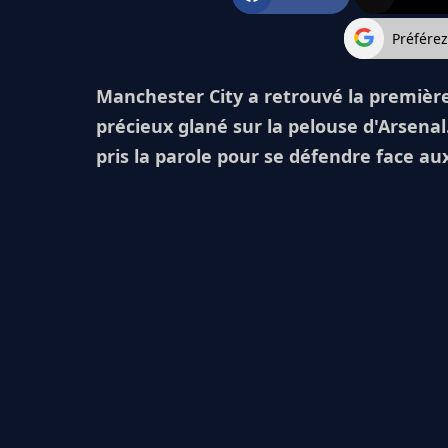
Préfére
Manchester City a retrouvé la premièr
précieux glané sur la pelouse d'Arsenal
pris la parole pour se défendre face aux