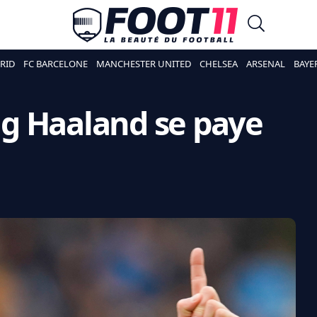
RID
FC BARCELONE
MANCHESTER UNITED
CHELSEA
ARSENAL
BAYE
ing Haaland se paye