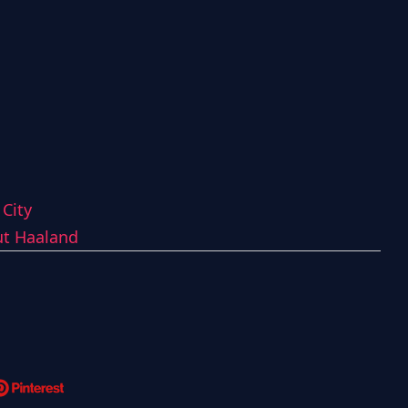
City
ut Haaland