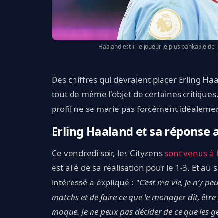
Haaland est-il le joueur le plus bankable de 
Des chiffres qui devraient placer Erling Haal
tout de même l'objet de certaines critique
profil ne se marie pas forcément idéalemen
Erling Haaland et sa réponse a
Ce vendredi soir, les Cityzens
sont venus à 
est allé de sa réalisation pour le 1-3. Et au 
intéressé a expliqué :
"C’est ma vie, je n’y p
matchs et de faire ce que le manager dit, être 
moque. Je ne peux pas décider de ce que les ge