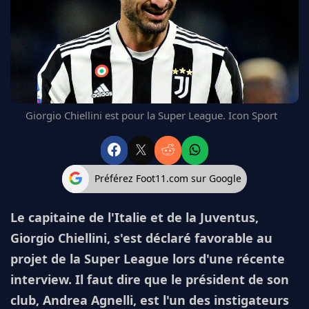
FC BARCELONE
MANCHESTER UNITED
CHELSEA
ARSENAL
BAYERN
L'AVIS DE LA RÉDAC'
Giorgio Chiellini est pour la Super League. Icon Sport
Préférez Foot11.com sur Google
Le capitaine de l'Italie et de la Juventus,
Giorgio Chiellini, s'est déclaré favorable au
projet de la Super League lors d'une récente
interview. Il faut dire que le président de son
club, Andrea Agnelli, est l'un des instigateurs