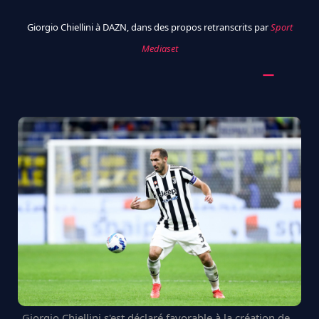
Giorgio Chiellini à DAZN, dans des propos retranscrits par
Sport
Mediaset
Giorgio Chiellini s'est déclaré favorable à la création de