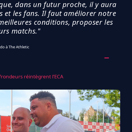
 que, dans un futur proche, il y aura
 et les fans. Il faut améliorer notre
 meilleures conditions, proposer les
urs matchs."
do à The Athletic
frondeurs réintègrent l’ECA