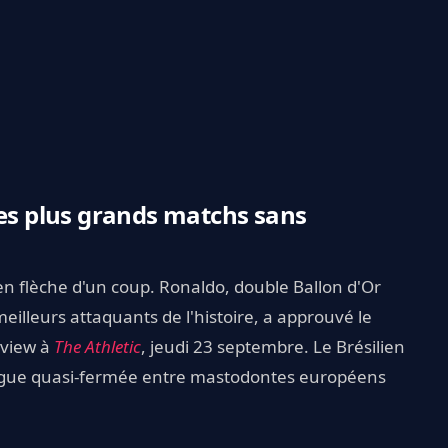
les plus grands matchs sans
n flèche d'un coup. Ronaldo, double Ballon d'Or
illeurs attaquants de l'histoire, a approuvé le
rview à
The Athletic
, jeudi 23 septembre. Le Brésilien
te ligue quasi-fermée entre mastodontes européens