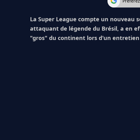
Préfére
La Super League compte un nouveau sou
attaquant de légende du Brésil, a en eff
"gros" du continent lors d'un entretien 