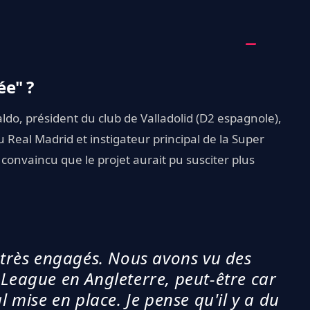
ée" ?
ldo, président du club de Valladolid (D2 espagnole),
u Real Madrid et instigateur principal de la Super
 convaincu que le projet aurait pu susciter plus
t très engagés. Nous avons vu des
 League en Angleterre, peut-être car
l mise en place. Je pense qu'il y a du