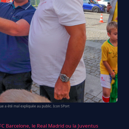
e a été mal expliquée au public. Icon SPort
 FC Barcelone, le Real Madrid ou la Juventus