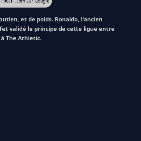
z Foot11.com sur Google
tien, et de poids. Ronaldo, l'ancien
et validé le principe de cette ligue entre
à The Athletic.