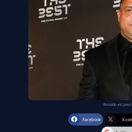
Ronaldo est pour 
Facebook
X.co