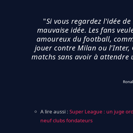
"
Si vous regardez l'idée de
mauvaise idée. Les fans veule
amoureux du football, comme
jouer contre Milan ou l'Inter,
matchs sans avoir à attendre 
Ronal
A lire aussi :
Super League : un juge ord
neuf clubs fondateurs