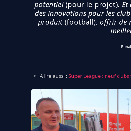
potentiel
(pour le projet)
. Et
des innovations pour les clubs
produit
(football)
, offrir de
meille
Ronal
A lire aussi :
Super League : neuf clubs 