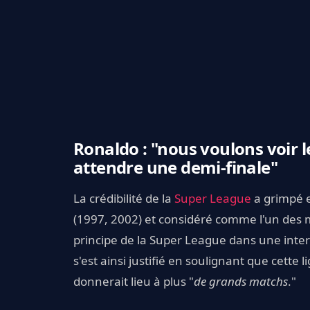
Ronaldo : "nous voulons voir 
attendre une demi-finale"
La crédibilité de la
Super League
a grimpé e
(1997, 2002) et considéré comme l'un des me
principe de la Super League dans une inte
s'est ainsi justifié en soulignant que cet
donnerait lieu à plus "
de grands matchs
."