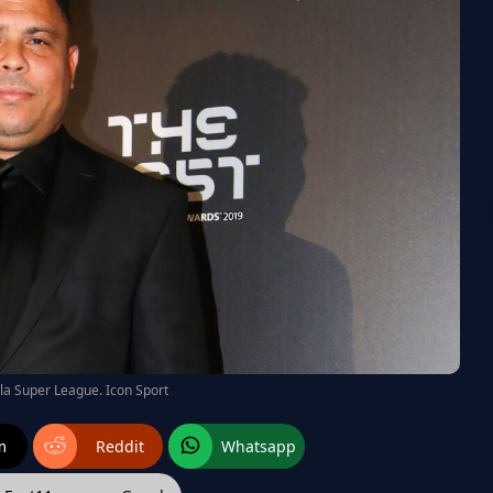
la Super League. Icon Sport
m
Reddit
Whatsapp