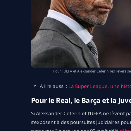
Pour l'UEFA et Aleksander Ceferin, les revers se
À lire aussi :
La Super League, une histo
Pour le Real, le Barça et la Ju
Si Aleksander Ceferin et l’UEFA ne lèvent pa
s’exposent à des poursuites judiciaires pou
noter que "le groupe des 9" avait déjà
réin