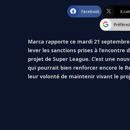
Facebook
X.co
Préfére
Marca rapporte ce mardi 21 septembre 
lever les sanctions prises à l’encontre
projet de Super League. C’est une nou
qui pourrait bien renforcer encore le R
leur volonté de maintenir vivant le proj