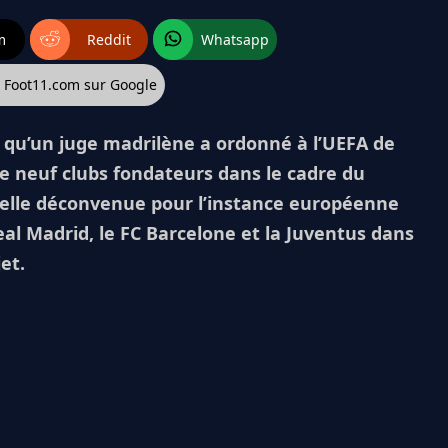
m
Reddit
Whatsapp
z Foot11.com sur Google
qu’un juge madrilène a ordonné à l’UEFA de
 de neuf clubs fondateurs dans le cadre du
velle déconvenue pour l’instance européenne
eal Madrid, le FC Barcelone et la Juventus dans
et.