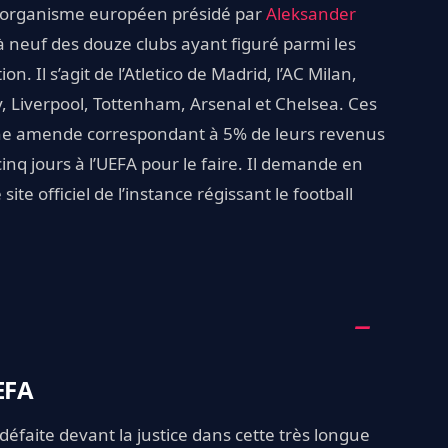
l'organisme européen présidé par
Aleksander
 à neuf des douze clubs ayant figuré parmi les
 Il s’agit de l’Atletico de Madrid, l’AC Milan,
y, Liverpool, Tottenham, Arsenal et Chelsea. Ces
r une amende correspondant à 5% de leurs revenus
inq jours à l’UEFA pour le faire. Il demande en
 site officiel de l’instance régissant le football
EFA
 défaite devant la justice dans cette très longue