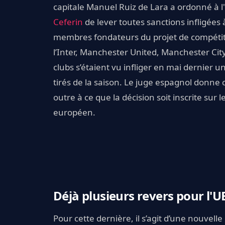
capitale Manuel Ruiz de Lara a ordonné à 
Ceferin
de lever toutes sanctions infligées
membres fondateurs du projet de compétition.
l’Inter, Manchester United, Manchester Cit
clubs s’étaient vu infliger en mai dernie
tirés de la saison. Le juge espagnol donne c
outre à ce que la décision soit inscrite sur le
européen.
Déjà plusieurs revers pour l'U
Pour cette dernière, il s’agit d’une nouvelle