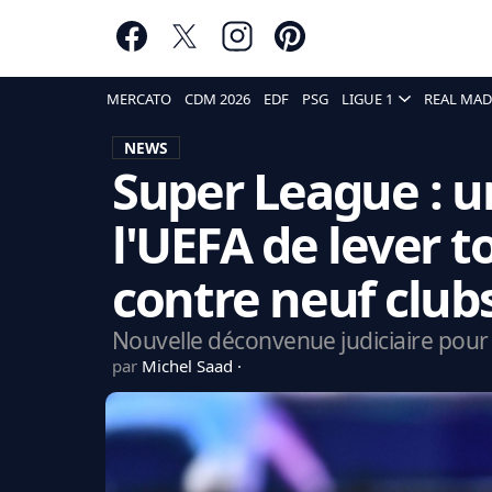
MERCATO
CDM 2026
EDF
PSG
LIGUE 1
REAL MAD
NEWS
Super League : u
l'UEFA de lever t
contre neuf club
Nouvelle déconvenue judiciaire pour 
par
Michel Saad