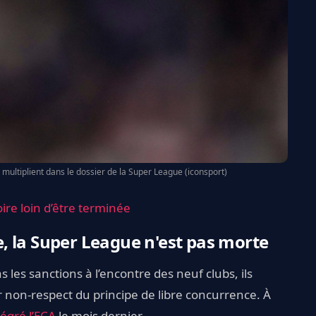
 multiplient dans le dossier de la Super League (iconsport)
ire loin d’être terminée
ve, la Super League n'est pas morte
s les sanctions à l’encontre des neuf clubs, ils
r non-respect du principe de libre concurrence. À
tégré l’ECA
le mois dernier.