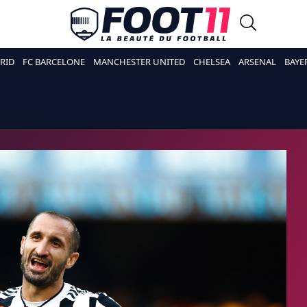
RID
FC BARCELONE
MANCHESTER UNITED
CHELSEA
ARSENAL
BAYE