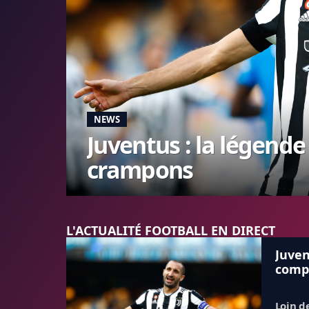
NEWS
Juventus : la légende 
crampons
L'ACTUALITÉ FOOTBALL EN DIRECT
Juven
compl
Loin d