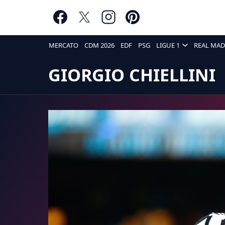
MERCATO
CDM 2026
EDF
PSG
LIGUE 1
REAL MAD
GIORGIO CHIELLINI