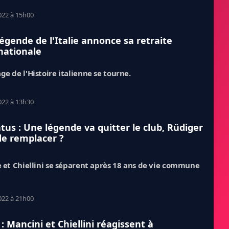
022 à 15h00
égende de l'Italie annonce sa retraite
nationale
ge de l'Histoire italienne se tourne.
022 à 13h30
tus : Une légende va quitter le club, Rüdiger
le remplacer ?
e et Chiellini se séparent après 18 ans de vie commune
022 à 21h00
e : Mancini et Chiellini réagissent à