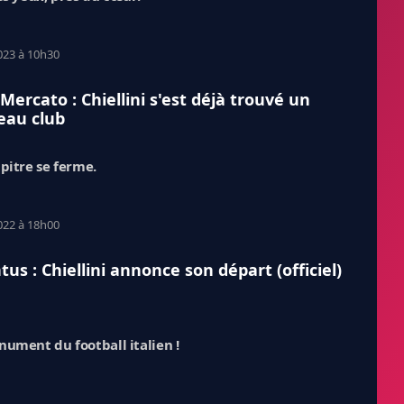
023 à 10h30
 Mercato : Chiellini s'est déjà trouvé un
eau club
pitre se ferme.
022 à 18h00
tus : Chiellini annonce son départ (officiel)
ument du football italien !