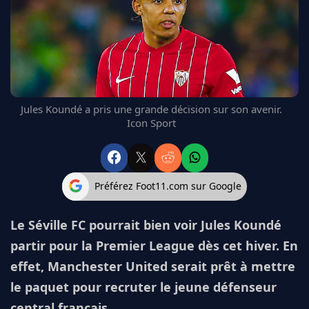
FC BARCELONE
MANCHESTER UNITED
CHELSEA
ARSENAL
BAYERN
L'AVIS DE LA RÉDAC'
Jules Koundé a pris une grande décision sur son avenir.
Icon Sport
Préférez Foot11.com sur Google
Le Séville FC pourrait bien voir Jules Koundé
partir pour la Premier League dès cet hiver. En
effet, Manchester United serait prêt à mettre
le paquet pour recruter le jeune défenseur
central français.