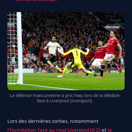
La défense mancunienne a pris l'eau lors de la débâcle
face à Liverpool (iconsport)
Lors des dernières sorties, notamment
l'humiliation face au rival Liverpool (0-5)
et
la