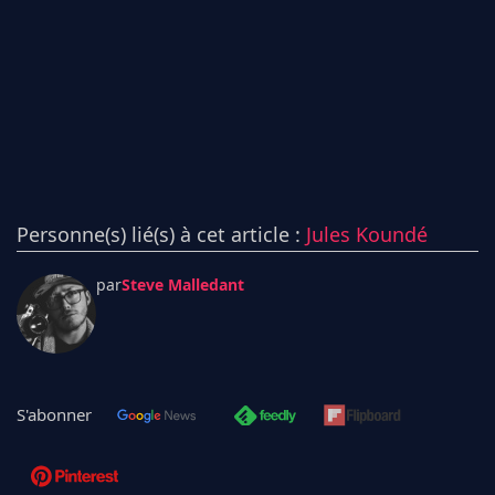
Personne(s) lié(s) à cet article :
Jules Koundé
par
Steve Malledant
S'abonner