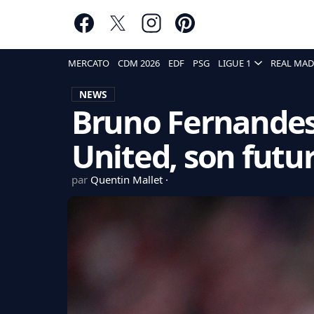
MERCATO
CDM 2026
EDF
PSG
LIGUE 1
REAL MAD
NEWS
Bruno Fernandes
United, son futur
par
Quentin Mallet