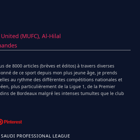
 United (MUFC),
Al-Hilal
nandes
s de 8000 articles (brèves et éditos) à travers diverses
ionné de ce sport depuis mon plus jeune âge, je prends
ielles au rythme des différentes compétitions nationales et
péen, plus particulièrement de la Ligue 1, de la Premier
ndins de Bordeaux malgré les intenses tumultes que le club
 SAUDI PROFESSIONAL LEAGUE