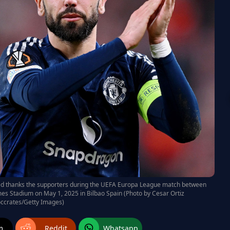
ed thanks the supporters during the UEFA Europa League match between
es Stadium on May 1, 2025 in Bilbao Spain (Photo by Cesar Ortiz
ccrates/Getty Images)
m
Reddit
Whatsapp