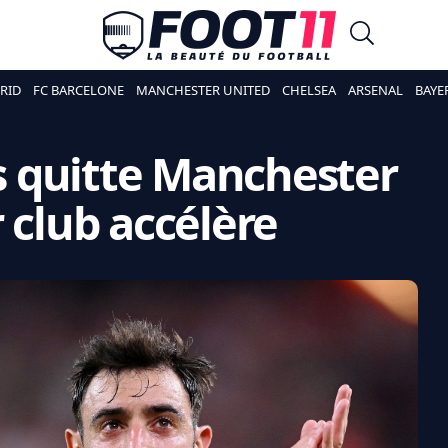
RID
FC BARCELONE
MANCHESTER UNITED
CHELSEA
ARSENAL
BAYE
 quitte Manchester
 club accélère