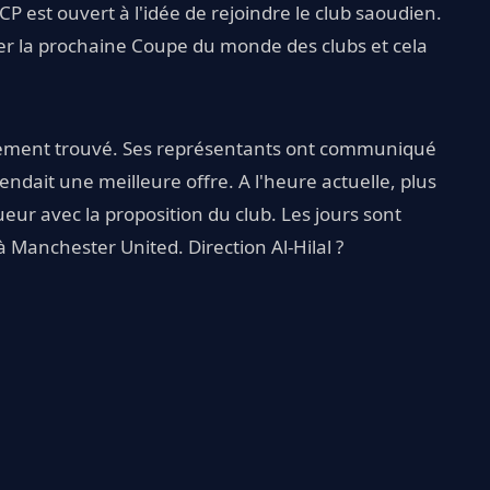
 CP est ouvert à l'idée de rejoindre le club saoudien.
uter la prochaine Coupe du monde des clubs et cela
alement trouvé. Ses représentants ont communiqué
dait une meilleure offre. A l'heure actuelle, plus
eur avec la proposition du club. Les jours sont
 Manchester United. Direction Al-Hilal ?