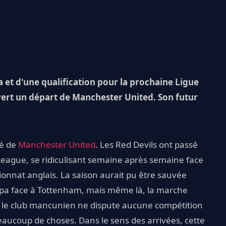
a et d'une qualification pour la prochaine Ligue
ert un départ de Manchester United. Son futur
té de
Manchester United
. Les Red Devils ont passé
 League, se ridiculisant semaine après semaine face
onnat anglais. La saison aurait pu être sauvée
ropa face à Tottenham, mais même là, la marche
ue le club mancunien ne dispute aucune compétition
ucoup de choses. Dans le sens des arrivées, cette