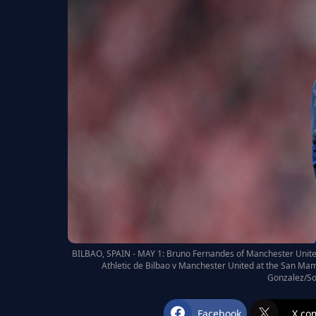
BILBAO, SPAIN - MAY 1: Bruno Fernandes of Manchester Unit
Athletic de Bilbao v Manchester United at the San Mam
Gonzalez/So
Facebook
X.co