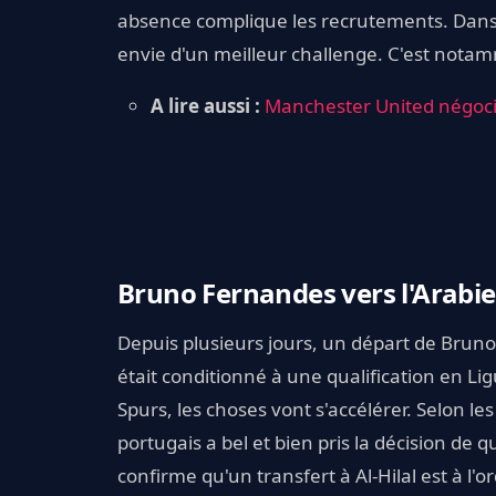
absence complique les recrutements. Dans l
envie d'un meilleur challenge. C'est nota
A lire aussi :
Manchester United négocie
Bruno Fernandes vers l'Arabie
Depuis plusieurs jours, un départ de Brun
était conditionné à une qualification en L
Spurs, les choses vont s'accélérer. Selon l
portugais a bel et bien pris la décision de q
confirme qu'un transfert à Al-Hilal est à l'o