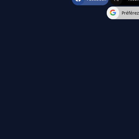
Préfére