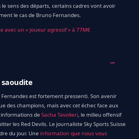
e sens des départs, certains cadres vont avoir
mment le cas de Bruno Fernandes.
 avec un « joueur agressif » à 77M€
 saoudite
o Fernandes est fortement pressenti. Son avenir
igue des champions, mais avec cet échec face aux
es informations de
Sacha Tavolieri
, le milieu offensif
uitter les Red Devils. Le journaliste Sky Sports Suisse
rdre du jour. Une
information que nous vous