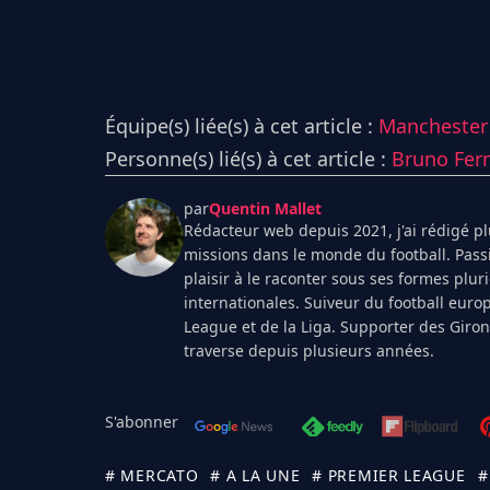
Équipe(s) liée(s) à cet article :
Manchester
Personne(s) lié(s) à cet article :
Bruno Fer
par
Quentin Mallet
Rédacteur web depuis 2021, j'ai rédigé plu
missions dans le monde du football. Pass
plaisir à le raconter sous ses formes plur
internationales. Suiveur du football euro
League et de la Liga. Supporter des Giro
traverse depuis plusieurs années.
S'abonner
# MERCATO
# A LA UNE
# PREMIER LEAGUE
#