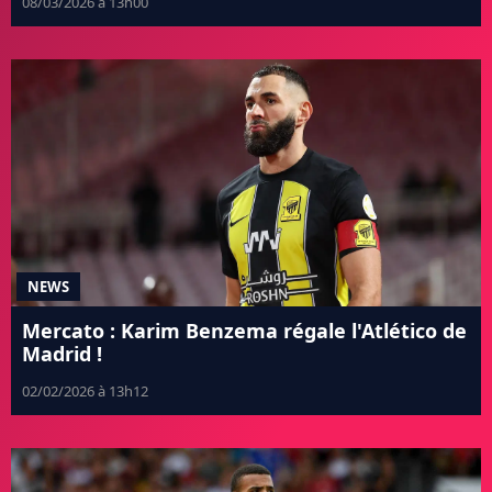
08/03/2026 à 13h00
NEWS
Mercato : Karim Benzema régale l'Atlético de
Madrid !
02/02/2026 à 13h12