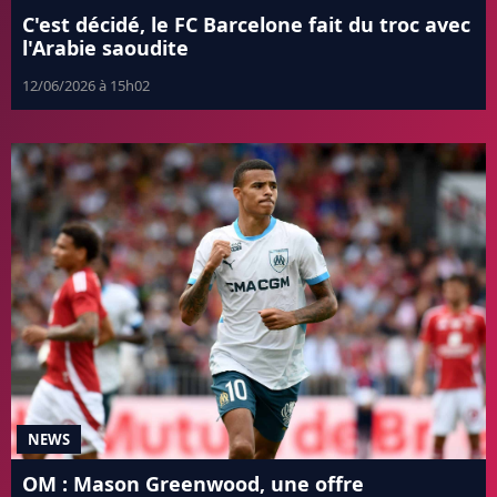
C'est décidé, le FC Barcelone fait du troc avec
l'Arabie saoudite
12/06/2026 à 15h02
NEWS
OM : Mason Greenwood, une offre