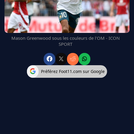
FC BARCELONE
MANCHESTER UNITED
CHELSEA
ARSENAL
BAYERN
Mason Greenwood sous les couleurs de l'OM - ICON
L'AVIS DE LA RÉDAC'
SPORT
Préférez Foot11.com sur Google