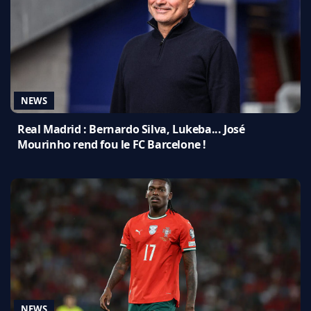
NEWS
Real Madrid : Bernardo Silva, Lukeba... José
Mourinho rend fou le FC Barcelone !
NEWS