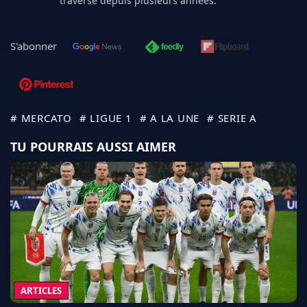
traverse depuis plusieurs années.
S'abonner
# MERCATO
# LIGUE 1
# A LA UNE
# SERIE A
TU POURRAIS AUSSI AIMER
ARTICLES