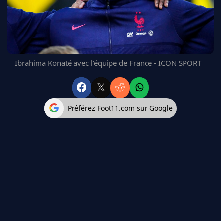
FC BARCELONE
MANCHESTER UNITED
CHELSEA
ARSENAL
BAYERN
Ibrahima Konaté avec l'équipe de France - ICON SPORT
L'AVIS DE LA RÉDAC'
Préférez Foot11.com sur Google