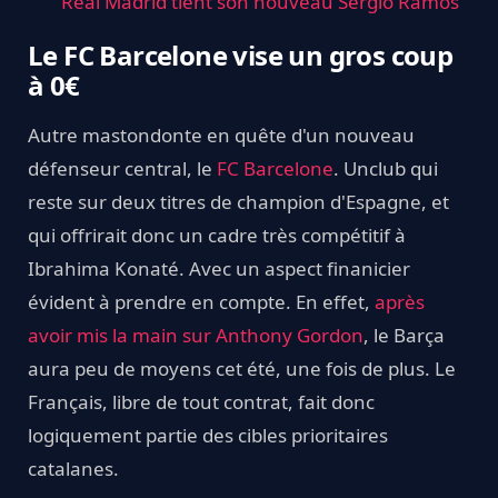
Real Madrid tient son nouveau Sergio Ramos
Le FC Barcelone vise un gros coup
à 0€
Autre mastondonte en quête d'un nouveau
défenseur central, le
FC Barcelone
. Unclub qui
reste sur deux titres de champion d'Espagne, et
qui offrirait donc un cadre très compétitif à
Ibrahima Konaté. Avec un aspect finanicier
évident à prendre en compte. En effet,
après
avoir mis la main sur Anthony Gordon
, le Barça
aura peu de moyens cet été, une fois de plus. Le
Français, libre de tout contrat, fait donc
logiquement partie des cibles prioritaires
catalanes.