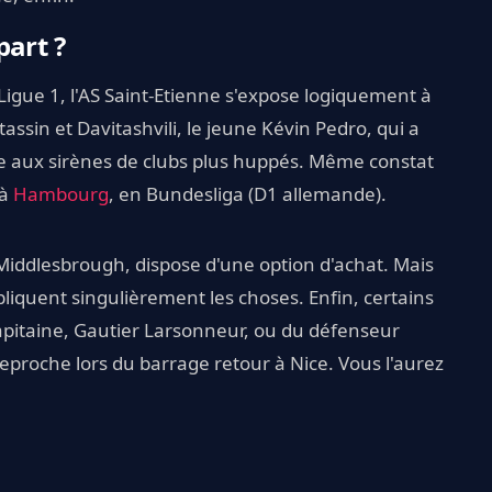
part ?
igue 1, l'AS Saint-Etienne s'expose logiquement à
assin et Davitashvili, le jeune Kévin Pedro, qui a
re aux sirènes de clubs plus huppés. Même constat
 à
Hambourg
, en Bundesliga (D1 allemande).
Middlesbrough, dispose d'une option d'achat. Mais
pliquent singulièrement les choses. Enfin, certains
apitaine, Gautier Larsonneur, ou du défenseur
eproche lors du barrage retour à Nice. Vous l'aurez