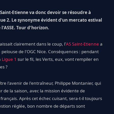
 Saint-Etienne va donc devoir se résoudre à
gue 2. Le synonyme évident d'un mercato estival
 l'ASSE. Tour d'horizon.
laissait clairement dans le coup, l'
AS Saint-Etienne
a
la pelouse de l'OGC Nice. Conséquences : pendant
n
Ligue 1
sur le fil, les Verts, eux, vont rempiler en
es ?
re l'avenir de l'entraîneur, Philippe Montanier, qui
r de la saison, avec la mission évidente de
 français. Après cet échec cuisant, sera-t-il toujours
uestion réglée, bon nombre de départs sont