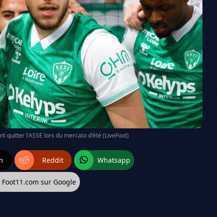
nt quitter l'ASSE lors du mercato d'été (LiveFoot)
m
Reddit
Whatsapp
z Foot11.com sur Google