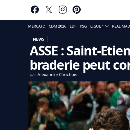
MERCATO
CDM 2026
EDF
PSG
LIGUE 1
REAL MAD
NEWS
ASSE : Saint-Etie
braderie peut 
par
Alexandre Chochois