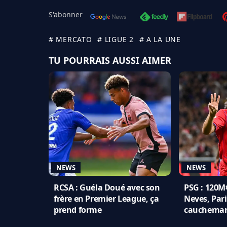
S'abonner
# MERCATO
# LIGUE 2
# A LA UNE
TU POURRAIS AUSSI AIMER
NEWS
NEWS
RCSA : Guéla Doué avec son
PSG : 120M
frère en Premier League, ça
Neves, Pari
prend forme
cauchema