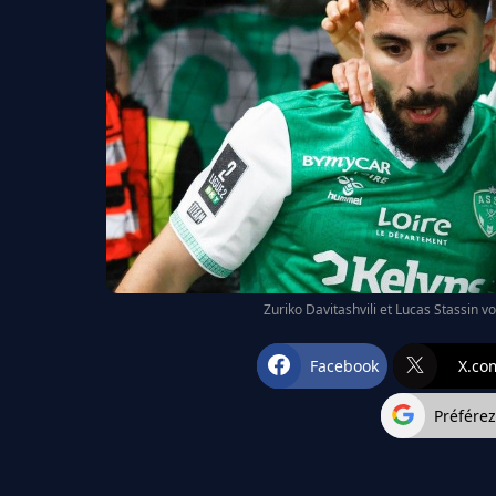
Zuriko Davitashvili et Lucas Stassin vo
Facebook
X.co
Préfére