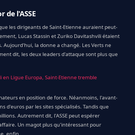
or de l'ASSE
ue les dirigeants de Saint-Etienne auraient peut-
lement, Lucas Stassin et Zuriko Davitashvili étaient
és. Aujourd'hui, la donne a changé. Les Verts ne
ent dit, les deux leaders d'attaque sont plus que
li en Ligue Europa, Saint-Etienne tremble
ateurs en position de force. Néanmoins, l'avant-
ns d'euros par les sites spécialisés. Tandis que
millions. Autrement dit, l'ASSE peut espérer
'affaire. Un magot plus qu'intéressant pour
e, enfin.