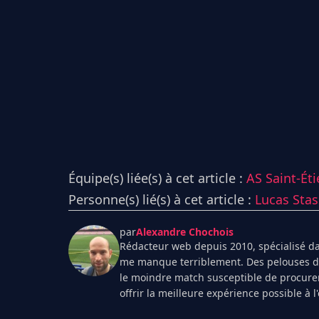
Équipe(s) liée(s) à cet article :
AS Saint-Ét
Personne(s) lié(s) à cet article :
Lucas Stas
par
Alexandre Chochois
Rédacteur web depuis 2010, spécialisé dan
me manque terriblement. Des pelouses de 
le moindre match susceptible de procurer
offrir la meilleure expérience possible à 