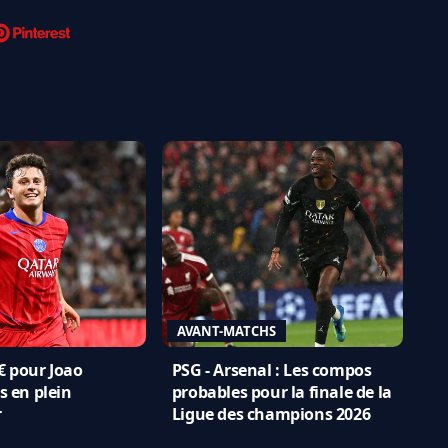
AVANT-MATCHS
€ pour Joao
PSG - Arsenal : Les compos
s en plein
probables pour la finale de la
r
Ligue des champions 2026