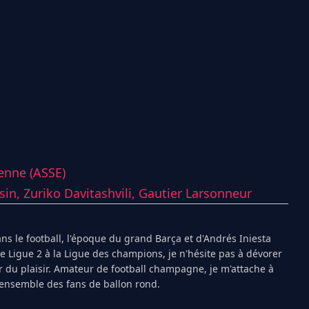
ienne (ASSE)
sin,
Zuriko Davitashvili,
Gautier Larsonneur
s le football, l'époque du grand Barça et d'Andrés Iniesta
Ligue 2 à la Ligue des champions, je n'hésite pas à dévorer
 du plaisir. Amateur de football champagne, je m'attache à
l'ensemble des fans de ballon rond.