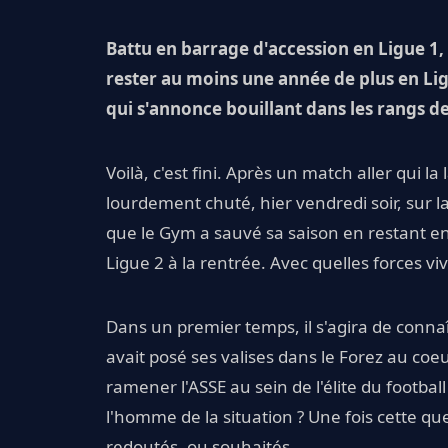
Battu en barrage d'accession en Ligue 1,
rester au moins une année de plus en Li
qui s'annonce bouillant dans les rangs de
Voilà, c'est fini. Après un match aller qui la 
lourdement chuté, hier vendredi soir, sur 
que le Gym a sauvé sa saison en restant e
Ligue 2 à la rentrée. Avec quelles forces viv
Dans un premier temps, il s'agira de connaît
avait posé ses valises dans le Forez au coeu
ramener l'ASSE au sein de l'élite du football
l'homme de la situation ? Une fois cette q
redoutés, ou souhaités.