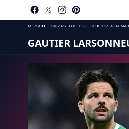
MERCATO
CDM 2026
EDF
PSG
LIGUE 1
REAL MAD
GAUTIER LARSONNE