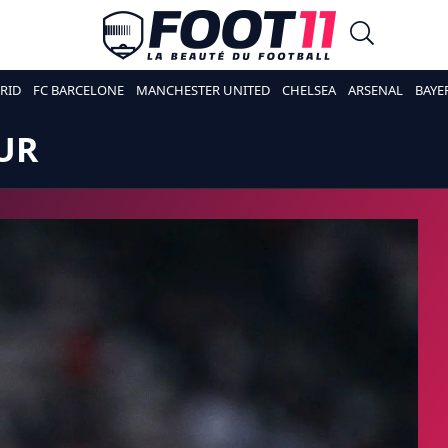
RID
FC BARCELONE
MANCHESTER UNITED
CHELSEA
ARSENAL
BAYE
UR