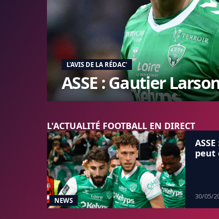
L'AVIS DE LA RÉDAC'
ASSE : Gautier Larson
L'ACTUALITÉ FOOTBALL EN DIRECT
ASSE 
peut
30/05/2
NEWS