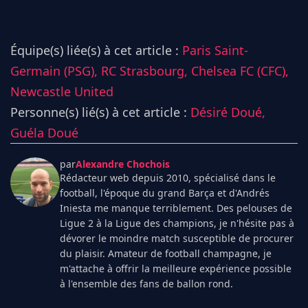
Équipe(s) liée(s) à cet article :
Paris Saint-
Germain (PSG),
RC Strasbourg,
Chelsea FC (CFC),
Newcastle United
Personne(s) lié(s) à cet article :
Désiré Doué,
Guéla Doué
par
Alexandre Chochois
Rédacteur web depuis 2010, spécialisé dans le
football, l'époque du grand Barça et d'Andrés
Iniesta me manque terriblement. Des pelouses de
Ligue 2 à la Ligue des champions, je n'hésite pas à
dévorer le moindre match susceptible de procurer
du plaisir. Amateur de football champagne, je
m'attache à offrir la meilleure expérience possible
à l'ensemble des fans de ballon rond.