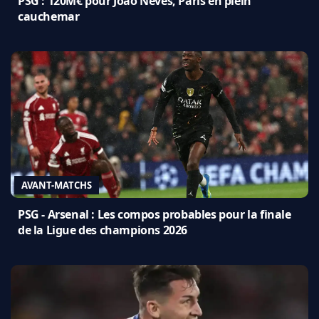
PSG : 120M€ pour Joao Neves, Paris en plein
cauchemar
AVANT-MATCHS
PSG - Arsenal : Les compos probables pour la finale
de la Ligue des champions 2026