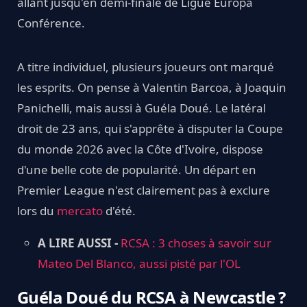
allant jusqu'en demi-finale de Ligue Europa
Conférence.
A titre individuel, plusieurs joueurs ont marqué
les esprits. On pense à Valentin Barcoa, à Joaquin
Panichelli, mais aussi à Guéla Doué. Le latéral
droit de 23 ans, qui s'apprête à disputer la Coupe
du monde 2026 avec la Côte d'Ivoire, dispose
d'une belle cote de popularité. Un départ en
Premier League n'est clairement pas à exclure
lors du
mercato
d'été.
A LIRE AUSSI -
RCSA : 3 choses à savoir sur
Mateo Del Blanco, aussi pisté par l'OL
Guéla Doué du RCSA à Newcastle ?