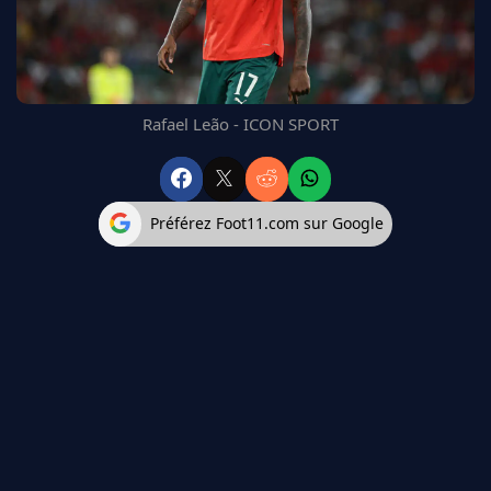
FC BARCELONE
MANCHESTER UNITED
CHELSEA
ARSENAL
Rafael Leão - ICON SPORT
BAYERN
L'AVIS DE LA RÉDAC'
Préférez Foot11.com sur Google