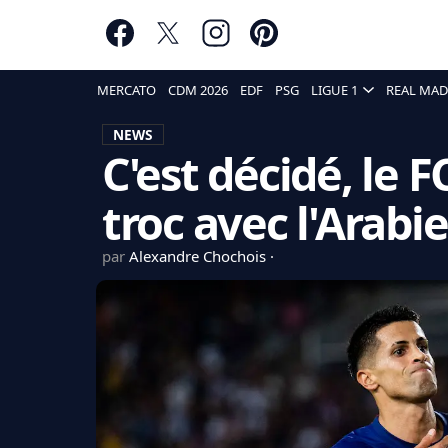
MERCATO
CDM 2026
EDF
PSG
LIGUE 1
REAL MAD
NEWS
C'est décidé, le 
troc avec l'Arabi
par
Alexandre Chochois