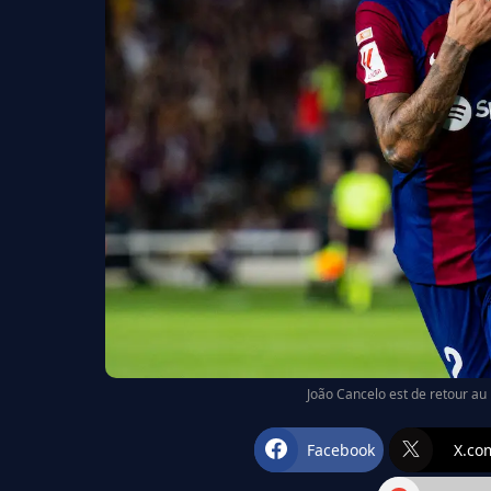
João Cancelo est de retour a
Facebook
X.co