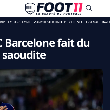
RID
FC BARCELONE
MANCHESTER UNITED
CHELSEA
ARSENAL
BAYE
FC Barcelone fait du
e saoudite