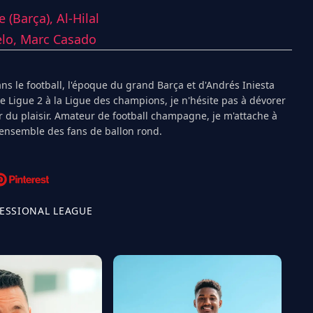
e (Barça),
Al-Hilal
elo,
Marc Casado
s le football, l'époque du grand Barça et d'Andrés Iniesta
Ligue 2 à la Ligue des champions, je n'hésite pas à dévorer
 du plaisir. Amateur de football champagne, je m'attache à
l'ensemble des fans de ballon rond.
FESSIONAL LEAGUE