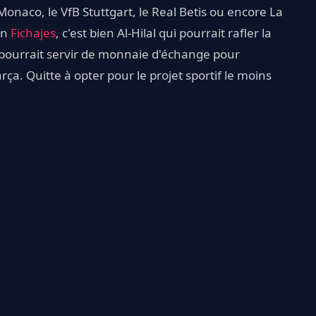
Monaco, le VfB Stuttgart, le Real Betis ou encore La
on
Fichajes
, c'est bien Al-Hilal qui pourrait rafler la
s pourrait servir de monnaie d'échange pour
rça. Quitte à opter pour le projet sportif le moins