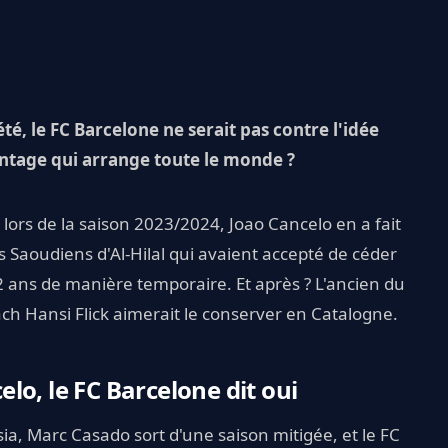
é, le FC Barcelone ne serait pas contre l'idée
ntage qui arrange toute le monde ?
lors de la saison 2023/2024, Joao Cancelo en a fait
les Saoudiens d'Al-Hilal qui avaient accepté de céder
 32 ans de manière temporaire. Et après ? L'ancien du
ach Hansi Flick aimerait le conserver en Catalogne.
lo, le FC Barcelone dit oui
a, Marc Casado sort d'une saison mitigée, et le FC