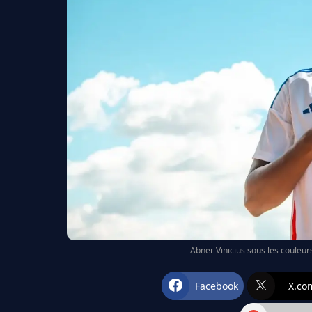
Abner Vinicius sous les couleurs
Facebook
X.co