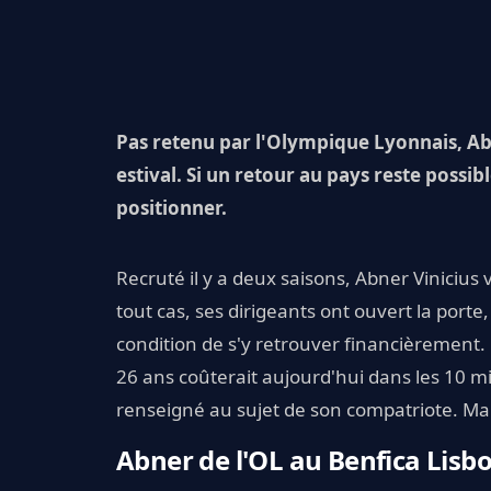
Pas retenu par l'Olympique Lyonnais, Ab
estival. Si un retour au pays reste possi
positionner.
Recruté il y a deux saisons, Abner Vinicius va-
tout cas, ses dirigeants ont ouvert la port
condition de s'y retrouver financièrement.
26 ans coûterait aujourd'hui dans les 10 m
renseigné au sujet de son compatriote. Ma
Abner de l'OL au Benfica Lisb