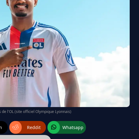
 de l'OL (site officiel Olympique Lyonnais)
m
Reddit
Whatsapp