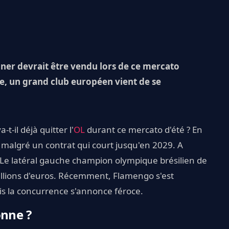
ner devrait être vendu lors de ce mercato
ble, un grand club européen vient de se
t-il déjà quitter l'
OL
durant ce mercato d'été ? En
e, malgré un contrat qui court jusqu'en 2029. A
 Le latéral gauche champion olympique brésilien de
illions d'euros. Récemment, Flamengo s'est
is la concurrence s'annonce féroce.
onne ?