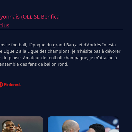
yonnais (OL),
SL Benfica
cius
s le football, l'époque du grand Barça et d'Andrés Iniesta
Ligue 2 à la Ligue des champions, je n'hésite pas à dévorer
 du plaisir. Amateur de football champagne, je m'attache à
l'ensemble des fans de ballon rond.