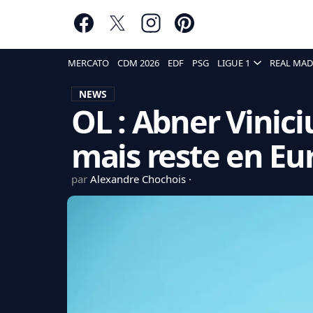
MERCATO
CDM 2026
EDF
PSG
LIGUE 1
REAL MAD
NEWS
OL : Abner Vinic
mais reste en Eu
par
Alexandre Chochois