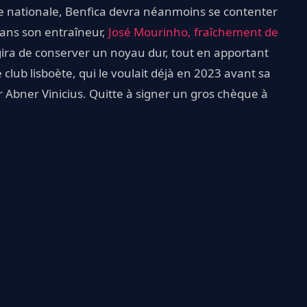
ne nationale, Benfica devra néanmoins se contenter
sans son entraîneur,
José Mourinho, fraîchement de
agira de conserver un noyau dur, tout en apportant
le club lisboète, qui le voulait déjà en 2023 avant sa
ir Abner Vinicius. Quitte à signer un gros chèque à
.