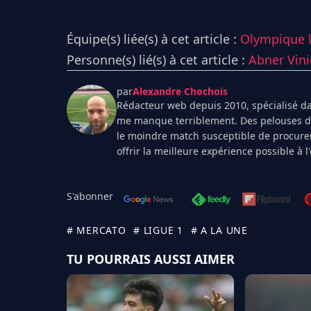
Équipe(s) liée(s) à cet article :
Olympique l
Personne(s) lié(s) à cet article :
Abner Vini
par
Alexandre Chochois
Rédacteur web depuis 2010, spécialisé dan
me manque terriblement. Des pelouses de 
le moindre match susceptible de procurer
offrir la meilleure expérience possible à 
S'abonner
# MERCATO
# LIGUE 1
# A LA UNE
TU POURRAIS AUSSI AIMER