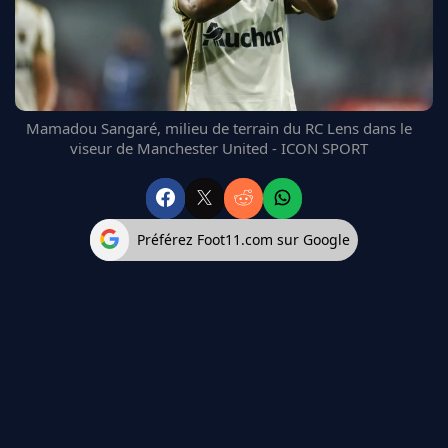
FC BARCELONE
MANCHESTER UNITED
CHELSEA
ARSENAL
BAYERN
Mamadou Sangaré, milieu de terrain du RC Lens dans le
L'AVIS DE LA RÉDAC'
viseur de Manchester United - ICON SPORT
Préférez Foot11.com sur Google