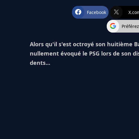
Facebook
X.co
Préfére
Alors qu'il s'est octroyé son huitième B
nullement évoqué le PSG lors de son di
dents...