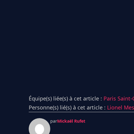
Équipe(s) liée(s) à cet article :
Paris Saint
Personne(s) lié(s) à cet article :
Lionel Mes
par
Mickaël Rufet