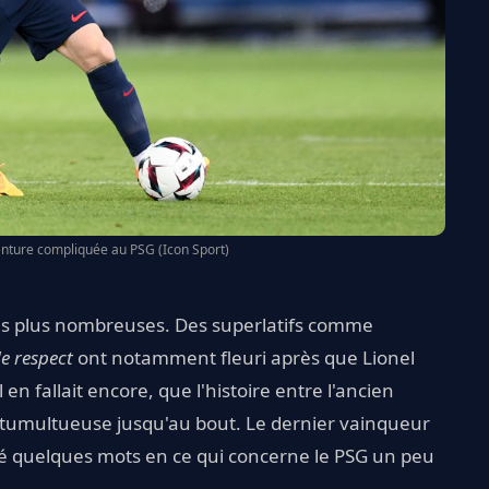
enture compliquée au PSG (Icon Sport)
des plus nombreuses. Des superlatifs comme
e respect
ont notamment fleuri après que Lionel
l en fallait encore, que l'histoire entre l'ancien
ra tumultueuse jusqu'au bout. Le dernier vainqueur
é quelques mots en ce qui concerne le PSG un peu