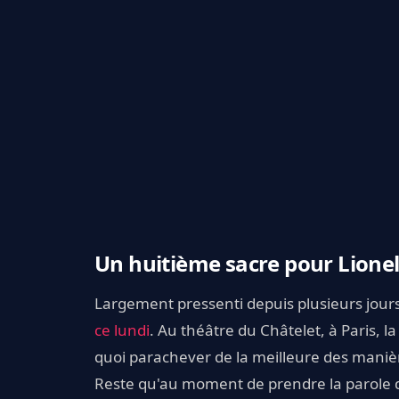
Un huitième sacre pour Lione
Largement pressenti depuis plusieurs jour
ce lundi
. Au théâtre du Châtelet, à Paris, l
quoi parachever de la meilleure des maniè
Reste qu'au moment de prendre la parole da