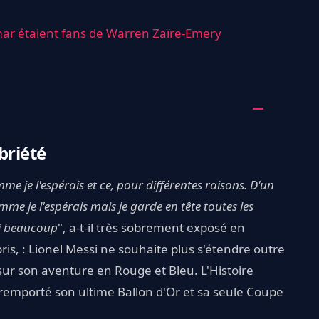
mar étaient fans de Warren Zaïre-Emery
briété
e je l'espérais et ce, pour différentes raisons. D'un
mme je l'espérais mais je garde en tête toutes les
ssi beaucoup
", a-t-il très sobrement exposé en
is, : Lionel Messi ne souhaite plus s'étendre outre
sur son aventure en Rouge et Bleu. L'Histoire
a remporté son ultime Ballon d'Or et sa seule Coupe