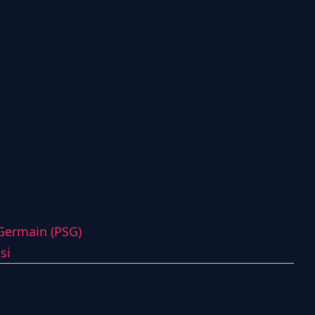
-Germain (PSG)
si