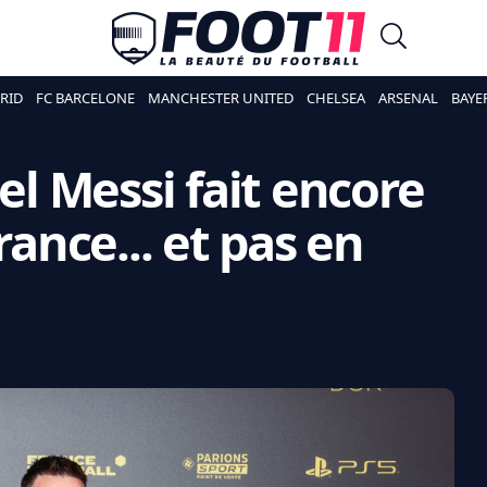
RID
FC BARCELONE
MANCHESTER UNITED
CHELSEA
ARSENAL
BAYE
nel Messi fait encore
rance... et pas en