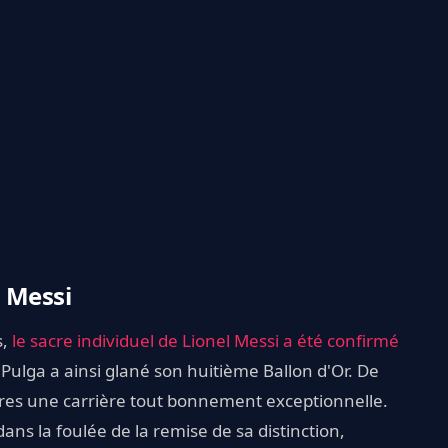
l Messi
s,
le sacre individuel de Lionel Messi a été confirmé
a Pulga a ainsi glané son huitième Ballon d'Or. De
res une carrière tout bonnement exceptionnelle.
ns la foulée de la remise de sa distinction,