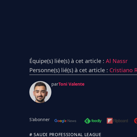
Équipe(s) liée(s) à cet article :
Al Nassr
Personne(s) lié(s) à cet article :
Cristiano 
par
Toni Valente
S'abonner
# SAUDI PROFESSIONAL LEAGUE