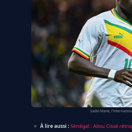
Sadio Mané, l'internation
À lire aussi :
Sénégal : Aliou Cissé rétr