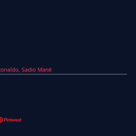
Ronaldo,
Sadio Mané