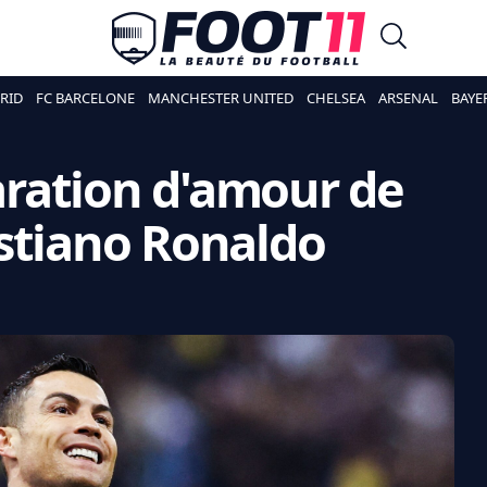
RID
FC BARCELONE
MANCHESTER UNITED
CHELSEA
ARSENAL
BAYE
laration d'amour de
stiano Ronaldo