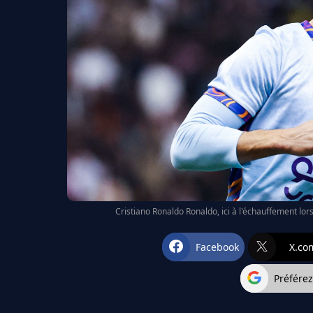
Cristiano Ronaldo Ronaldo, ici à l'échauffement lor
Facebook
X.co
Préfére