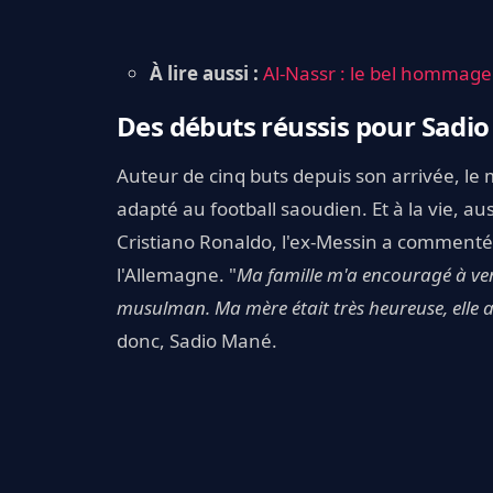
À lire aussi :
Al-Nassr : le bel hommage
Des débuts réussis pour Sadi
Auteur de cinq buts depuis son arrivée, le m
adapté au football saoudien. Et à la vie, au
Cristiano Ronaldo, l'ex-Messin a commenté 
l'Allemagne. "
Ma famille m'a encouragé à ven
musulman. Ma mère était très heureuse, elle a 
donc, Sadio Mané.