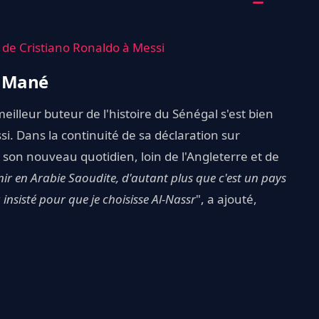
 de Cristiano Ronaldo à Messi
o Mané
eilleur buteur de l'histoire du Sénégal s'est bien
ssi. Dans la continuité de sa déclaration sur
son nouveau quotidien, loin de l'Angleterre et de
ir en Arabie Saoudite, d'autant plus que c'est un pays
insisté pour que je choisisse Al-Nassr
", a ajouté,