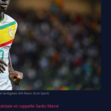
al sénégalais d'Al-Nassr (Icon Sport)
opédale et rappelle Sadio Mané