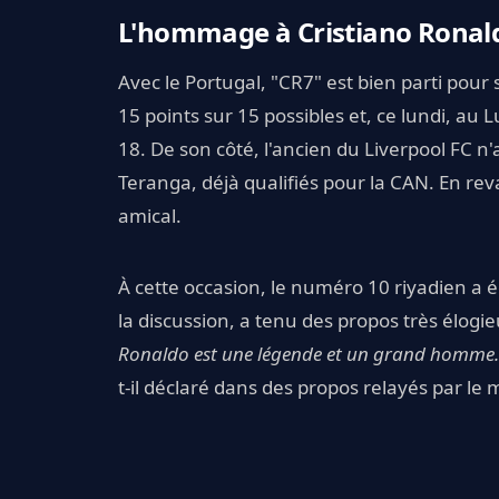
L'hommage à Cristiano Ronal
Avec le Portugal, "CR7" est bien parti pour 
15 points sur 15 possibles et, ce lundi, 
18. De son côté, l'ancien du Liverpool FC n'
Teranga, déjà qualifiés pour la CAN. En reva
amical.
À cette occasion, le numéro 10 riyadien a 
la discussion, a tenu des propos très élogie
Ronaldo est une légende et un grand homme. F
t-il déclaré dans des propos relayés par le