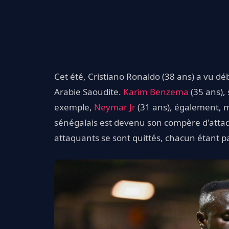
Cet été, Cristiano Ronaldo (38 ans) a vu d
Arabie Saoudite.
Karim Benzema
(35 ans),
exemple,
Neymar Jr
(31 ans), également, ma
sénégalais est devenu son compère d'attaq
attaquants se sont quittés, chacun étant pa