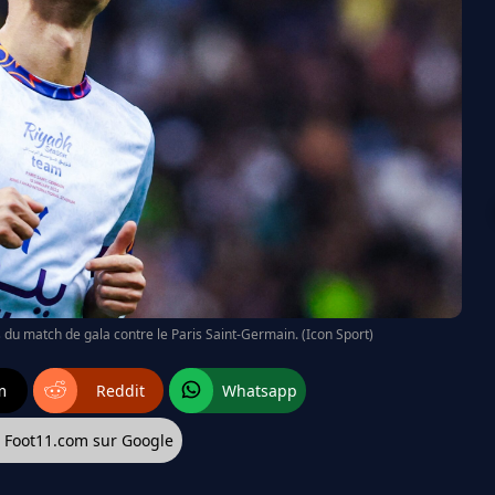
s du match de gala contre le Paris Saint-Germain. (Icon Sport)
m
Reddit
Whatsapp
z Foot11.com sur Google