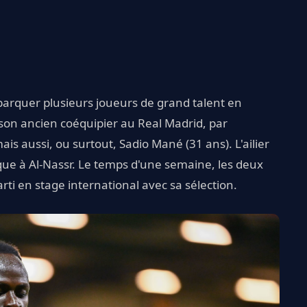
ébarquer plusieurs joueurs de grand talent en
 son ancien coéquipier au Real Madrid, par
is aussi, ou surtout, Sadio Mané (31 ans). L'ailier
ue à Al-Nassr. Le temps d'une semaine, les deux
rti en stage international avec sa sélection.