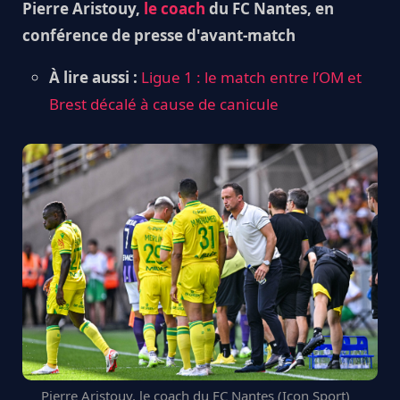
Pierre Aristouy,
le coach
du FC Nantes, en
conférence de presse d'avant-match
À lire aussi :
Ligue 1 : le match entre l’OM et
Brest décalé à cause de canicule
Pierre Aristouy, le coach du FC Nantes (Icon Sport)