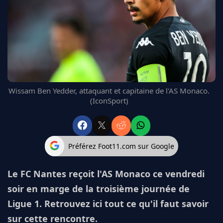
FC BARCELONE
MANCHESTER UNITED
CHELSEA
ARSENAL
BAYERN
L'AVIS DE LA RÉDAC'
Wissam Ben Yedder, attaquant et capitaine de l'AS Monaco.
(IconSport)
Préférez Foot11.com sur Google
Le FC Nantes reçoit l'AS Monaco ce vendredi
soir en marge de la troisième journée de
Ligue 1. Retrouvez ici tout ce qu'il faut savoir
sur cette rencontre.