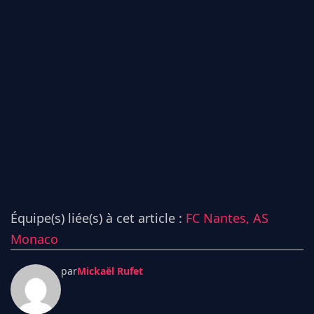
Équipe(s) liée(s) à cet article :
FC Nantes,
AS
Monaco
par
Mickaël Rufet