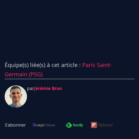
Équipe(s) liée(s) à cet article :
Paris Saint-
Germain (PSG)
par
Jérémie Brun
S'abonner