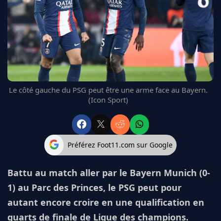
FC BARCELONE
MANCHESTER UNITED
CHELSEA
ARSENAL
BAYERN
L'AVIS DE LA RÉDAC'
Le côté gauche du PSG peut être une arme face au Bayern.
(Icon Sport)
Préférez Foot11.com sur Google
Battu au match aller par le Bayern Munich (0-
1) au Parc des Princes, le PSG peut pour
autant encore croire en une qualification en
quarts de finale de Ligue des champions.